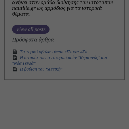
ανήκει στην ομάδα διοίκησης του ιστότοπου
nautilia.gr ως αρμόδιος για τα ιστορικά
θέματα.
View all posts
Πρόσφατα άρθρα
Τα τορπιλοβόλα τύπου «Π» και «Κ»
Η ιστορία των αντιτορπιλικών “Κεραυνός” και
“Νέα Γενεά”
H βύθιση του “Αττική”