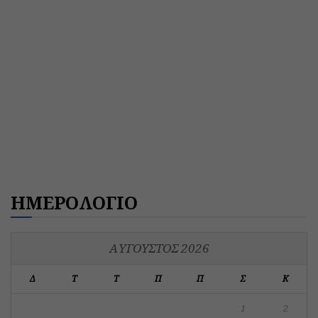
ΗΜΕΡΟΛΟΓΙΟ
ΑΎΓΟΥΣΤΟΣ 2026
Δ
Τ
Τ
Π
Π
Σ
Κ
1
2