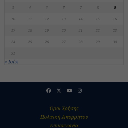
3
4
5
6
7
8
9
10
11
12
13
14
15
16
17
18
19
20
21
22
23
24
25
26
27
28
29
30
31
« Ιούλ
Όροι Χρήσης
Πολιτική Απορρήτου
Επικοινωνία