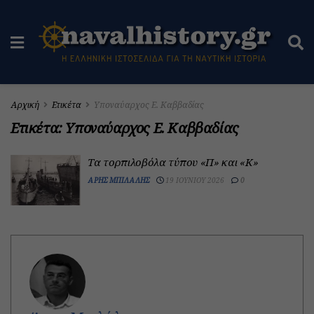
Αρχική
Ετικέτα
Υποναύαρχος Ε. Καββαδίας
Ετικέτα:
Υποναύαρχος Ε. Καββαδίας
Τα τορπιλοβόλα τύπου «Π» και «Κ»
ΆΡΗΣ ΜΠΙΛΆΛΗΣ
19 ΙΟΥΝΊΟΥ 2026
0