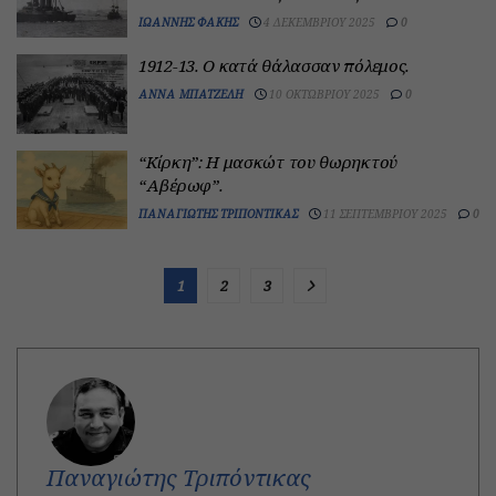
ΙΩΆΝΝΗΣ ΦΑΚΉΣ
4 ΔΕΚΕΜΒΡΊΟΥ 2025
0
1912-13. Ο κατά θάλασσαν πόλεμος.
ΆΝΝΑ ΜΠΑΤΖΈΛΗ
10 ΟΚΤΩΒΡΊΟΥ 2025
0
“Κίρκη”: Η μασκώτ του θωρηκτού
“Αβέρωφ”.
ΠΑΝΑΓΙΏΤΗΣ ΤΡΙΠΌΝΤΙΚΑΣ
11 ΣΕΠΤΕΜΒΡΊΟΥ 2025
0
1
2
3
Παναγιώτης Τριπόντικας