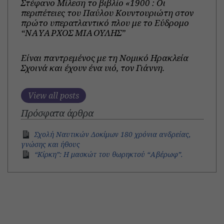
Στέφανο Μίλεση το βιβλίο «1900 : Οι
περιπέτειες του Παύλου Κουντουριώτη στον
πρώτο υπερατλαντικό πλου με το Εύδρομο
“ΝΑΥΑΡΧΟΣ ΜΙΑΟΥΛΗΣ”
Είναι παντρεμένος με τη Νομικό Ηρακλεία
Σχοινά και έχουν ένα υιό, τον Γιάννη.
View all posts
Πρόσφατα άρθρα
Σχολή Ναυτικών Δοκίμων 180 χρόνια ανδρείας,
γνώσης και ήθους
“Κίρκη”: Η μασκώτ του θωρηκτού “Αβέρωφ”.