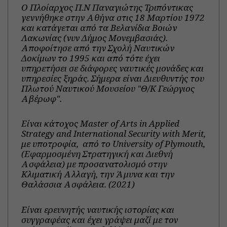
Ο Πλοίαρχος Π.Ν Παναγιώτης Τριπόντικας
γεννήθηκε στην Αθήνα στις 18 Μαρτίου 1972
και κατάγεται από τα Βελανίδια Βοιών
Λακωνίας (νυν Δήμος Μονεμβασιάς).
Αποφοίτησε από την Σχολή Ναυτικών
Δοκίμων το 1995 και από τότε έχει
υπηρετήσει σε διάφορες ναυτικές μονάδες και
υπηρεσίες ξηράς. Σήμερα είναι Διευθυντής του
Πλωτού Ναυτικού Μουσείου "Θ/Κ Γεώργιος
Αβέρωφ".
Είναι κάτοχος Master of Arts in Applied
Strategy and International Security with Merit,
με υποτροφία, από το University of Plymouth,
(Εφαρμοσμένη Στρατηγική και Διεθνή
Ασφάλεια) με προσανατολισμό στην
Κλιματική Αλλαγή, την Άμυνα και την
Θαλάσσια Ασφάλεια. (2021)
Είναι ερευνητής ναυτικής ιστορίας και
συγγραφέας και έχει γράψει μαζί με τον