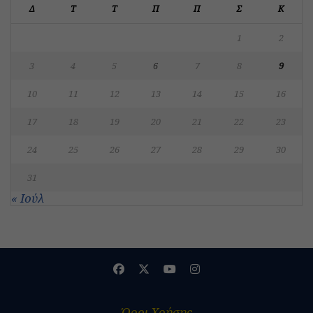
Δ
Τ
Τ
Π
Π
Σ
Κ
1
2
3
4
5
6
7
8
9
10
11
12
13
14
15
16
17
18
19
20
21
22
23
24
25
26
27
28
29
30
31
« Ιούλ
Όροι Χρήσης