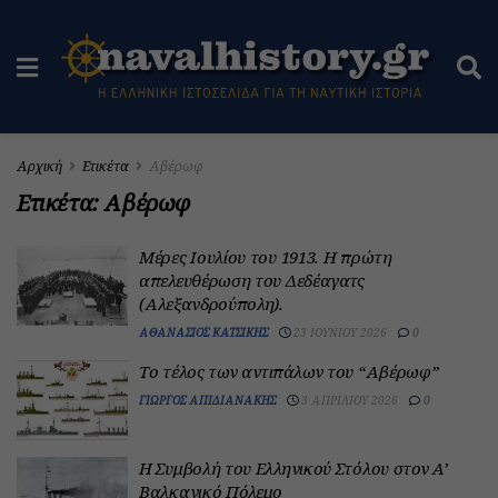
Αρχική
Ετικέτα
Αβέρωφ
Ετικέτα:
Αβέρωφ
Μέρες Ιουλίου του 1913. H πρώτη
απελευθέρωση του Δεδέαγατς
(Αλεξανδρούπολη).
ΑΘΑΝΆΣΙΟΣ ΚΑΤΣΊΚΗΣ
23 ΙΟΥΝΊΟΥ 2026
0
Το τέλος των αντιπάλων του “Αβέρωφ”
ΓΙΏΡΓΟΣ ΑΠΙΔΙΑΝΆΚΗΣ
3 ΑΠΡΙΛΊΟΥ 2026
0
Η Συμβολή του Ελληνικού Στόλου στον A’
Βαλκανικό Πόλεμο