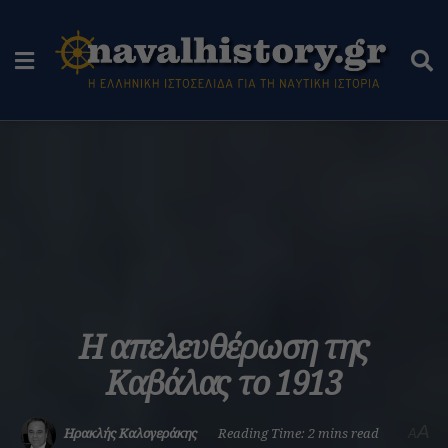
Η απελευθέρωση της
Καβάλας το 1913
A
Ηρακλής Καλογεράκης
Reading Time: 2 mins read
A