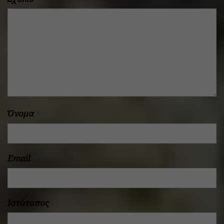
Όνομα
*
Email
*
Ιστότοπος