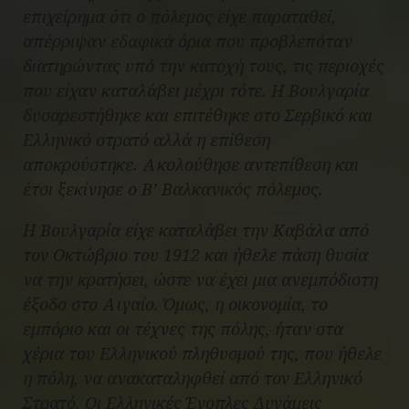
επιχείρημα ότι ο πόλεμος είχε παραταθεί,
απέρριψαν εδαφικά όρια που προβλεπόταν
διατηρώντας υπό την κατοχή τους, τις περιοχές
που είχαν καταλάβει μέχρι τότε. Η Βουλγαρία
δυσαρεστήθηκε και επιτέθηκε στο Σερβικό και
Ελληνικό στρατό αλλά η επίθεση
αποκρούστηκε. Ακολούθησε αντεπίθεση και
έτσι ξεκίνησε ο Β’ Βαλκανικός πόλεμος.
Η Βουλγαρία είχε καταλάβει την Καβάλα από
τον Οκτώβριο του 1912 και ήθελε πάση θυσία
να την κρατήσει, ώστε να έχει μια ανεμπόδιστη
έξοδο στο Αιγαίο. Όμως, η οικονομία, το
εμπόριο και οι τέχνες της πόλης, ήταν στα
χέρια του Ελληνικού πληθυσμού της, που ήθελε
η πόλη, να ανακαταληφθεί από τον Ελληνικό
Στρατό. Οι Ελληνικές Ένοπλες Δυνάμεις