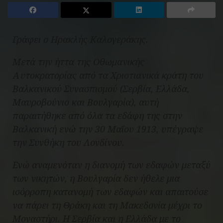
Γράφει ο Ηρακλής Καλογεράκης.
Μετά την ήττα της Οθωμανικής
Αυτοκρατορίας από τα Χριστιανικά κράτη του
Βαλκανικού Συνασπισμού (Σερβία, Ελλάδα,
Μαυροβούνιο και Βουλγαρία), αυτή
παραιτήθηκε από όλα τα εδάφη της στην
Βαλκανική ενώ την 30 Μαΐου 1913, υπέγραψε
την Συνθήκη του Λονδίνου.
Ενώ αναμενόταν η διανομή των εδαφών μεταξύ
των νικητών, η Βουλγαρία δεν ήθελε μια
ισόρροπη κατανομή των εδαφών και απαιτούσε
να πάρει τη Θράκη και τη Μακεδονία μέχρι το
Μοναστήρι. Η Σερβία και η Ελλάδα με το