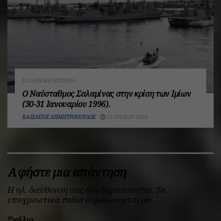
ΕΛΛΗΝΙΚΉ ΙΣΤΟΡΊΑ
Ο Ναύσταθμος Σαλαμίνας στην κρίση των Ιμίων
(30-31 Ιανουαρίου 1996).
ΒΑΣΊΛΕΙΟΣ ΔΗΜΗΤΡΌΠΟΥΛΟΣ
16 ΙΟΥΛΊΟΥ 2026
Αφήστε μια απάντηση
Η ηλ. διεύθυνση σας δεν δημοσιεύεται.
Τα
υποχρεωτικά πεδία σημειώνονται με
*
Σχόλιο
*