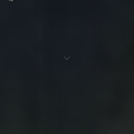
Αρχική
Ναυτική Ιστορία
Ελληνική Ιστορία
ADVERTISEMENT