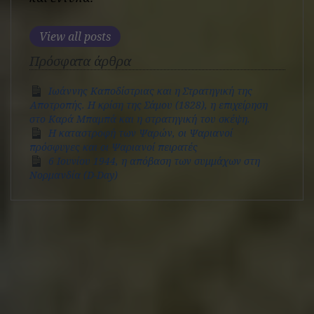
View all posts
Πρόσφατα άρθρα
Ιωάννης Καποδίστριας και η Στρατηγική της
Αποτροπής. Η κρίση της Σάμου (1828), η επιχείρηση
στο Καρά Μπαμπά και η στρατηγική του σκέψη.
Η καταστροφή των Ψαρών, οι Ψαριανοί
πρόσφυγες και οι Ψαριανοί πειρατές
6 Ιουνίου 1944, η απόβαση των συμμάχων στη
Νορμανδία (D-Day)