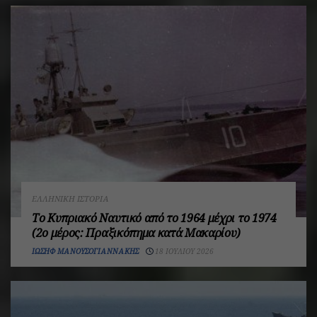
ΕΛΛΗΝΙΚΉ ΙΣΤΟΡΊΑ
Το Κυπριακό Ναυτικό από το 1964 μέχρι το 1974
(2ο μέρος: Πραξικόπημα κατά Μακαρίου)
ΙΩΣΉΦ ΜΑΝΟΥΣΟΓΙΑΝΝΆΚΗΣ
18 ΙΟΥΛΊΟΥ 2026