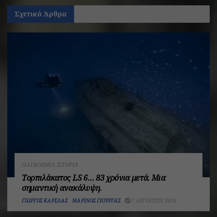
Σχετικά
Άρθρα
ΠΑΓΚΌΣΜΙΑ ΙΣΤΟΡΊΑ
Τορπιλάκατος LS 6… 83 χρόνια μετά. Mια
σημαντική ανακάλυψη.
ΓΙΏΡΓΟΣ ΚΑΡΈΛΑΣ
ΜΑΡΊΝΟΣ ΓΙΟΎΡΓΑΣ
7 ΑΥΓΟΎΣΤΟΥ 2026