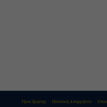
Όροι Χρήσης
Πολιτική Απορρήτου
Επικ