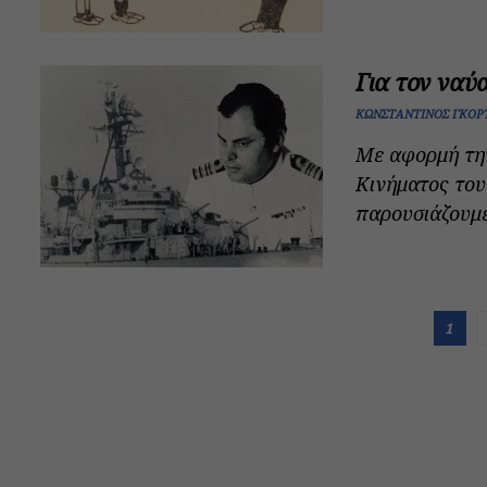
Για τον ναύ
ΚΩΝΣΤΑΝΤΊΝΟΣ ΓΚΟΡ
Με αφορμή την
Κινήματος του
παρουσιάζουμε
1