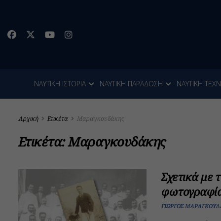
ΝΑΥΤΙΚΗ ΙΣΤΟΡΙΑ
ΝΑΥΤΙΚΗ ΠΑΡΑΔΟΣΗ
ΝΑΥΤΙΚΗ ΤΕΧ
Αρχική
Ετικέτα
Μαραγκουδάκης
Ετικέτα:
Μαραγκουδάκης
Σχετικά με 
φωτογραφία
ΓΙΏΡΓΟΣ ΜΑΡΑΓΚΟΥ