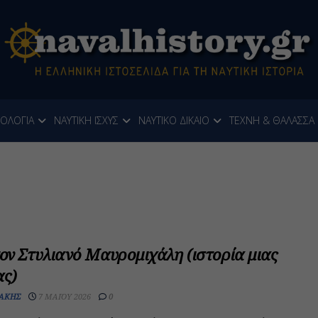
ΝΟΛΟΓΙΑ
ΝΑΥΤΙΚΗ ΙΣΧΥΣ
ΝΑΥΤΙΚΟ ΔΙΚΑΙΟ
ΤΕΧΝΗ & ΘΑΛΑΣΣΑ
τον Στυλιανό Μαυρομιχάλη (ιστορία μιας
ς)
ΔΆΚΗΣ
7 ΜΑΪ́ΟΥ 2026
0