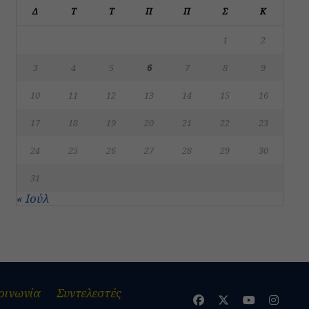
Δ
Τ
Τ
Π
Π
Σ
Κ
1
2
3
4
5
6
7
8
9
10
11
12
13
14
15
16
17
18
19
20
21
22
23
24
25
26
27
28
29
30
31
« Ιούλ
οινωνία
Συντελεστές