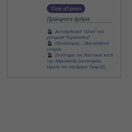
View all posts
Πρόσφατα άρθρα
Αντιτορπιλικό “Λέων” και
μότορσιπ “Στρατονίκη”
Παλιόκαιρος… Μια αληθινή
ιστορία.
Το Κίνημα του Ναυτικού κατά
της Απριλιανής Δικτατορίας.
Ομιλία του ναυάρχου Γκορτζή.