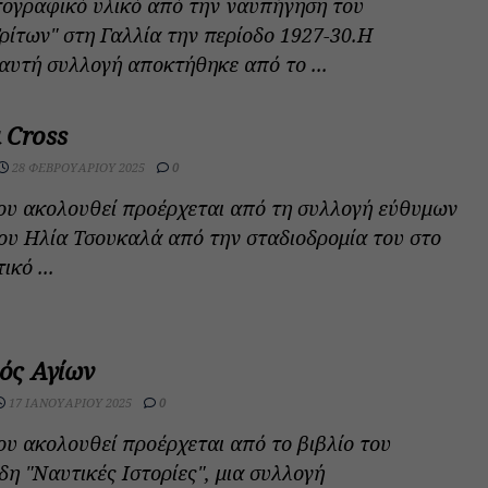
ογραφικό υλικό από την ναυπήγηση του
ρίτων" στη Γαλλία την περίοδο 1927-30.Η
υτή συλλογή αποκτήθηκε από το ...
a Cross
28 ΦΕΒΡΟΥΑΡΊΟΥ 2025
0
ου ακολουθεί προέρχεται από τη συλλογή εύθυμων
υ Ηλία Τσουκαλά από την σταδιοδρομία του στο
κό ...
ός Αγίων
17 ΙΑΝΟΥΑΡΊΟΥ 2025
0
υ ακολουθεί προέρχεται από το βιβλίο του
δη "Ναυτικές Ιστορίες", μια συλλογή