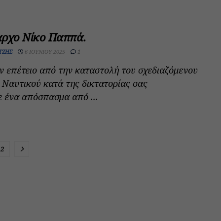
αρχο Νίκο Παππά.
ΤΖΉΣ
6 ΙΟΥΝΊΟΥ 2025
1
 επέτειο από την καταστολή του σχεδιαζόμενου
 Ναυτικού κατά της δικτατορίας σας
 ένα απόσπασμα από ...
2