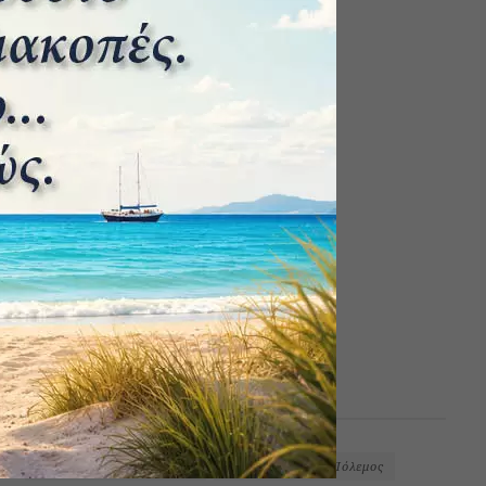
ΕΤΙΚΕΤΕΣ
1ος Παγκόσμιος Πόλεμος
2ος Παγκόσμιος Πόλεμος