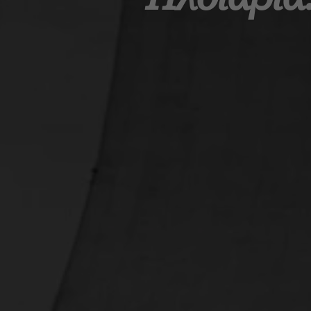
Αρχική
Ναυτική Τεχνολογία