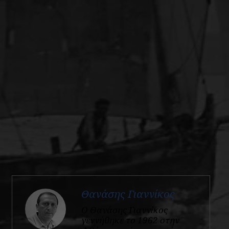
Θανάσης Γιαννίκος
Ο Θανάσης Γιαννίκος
γεννήθηκε το 1962 στην