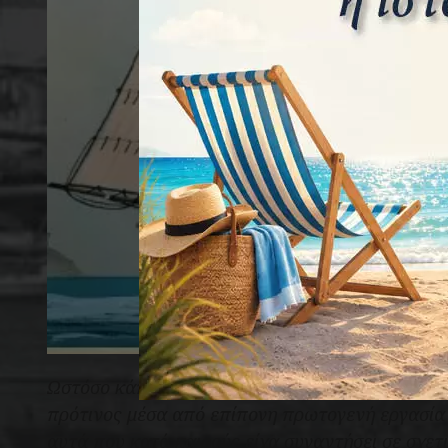
Ωστόσο κάποια από τα στοιχεία του κειμένου, αν
πρότινος μέσα από επίπονη πρωτογενή εργασία
αυτά που κατά καιρούς είχα συναντήσει σε σχετι