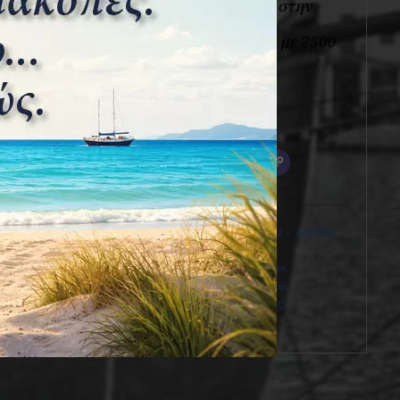
αποτελεί το αρχείο στην
ιστοσελίδα
www.naftotopos.gr, με 2500
και πλέον παλαιές
φωτογραφίες
παραδοσιακών
σκαφών.
View all posts
Πρόσφατα άρθρα
Πλοιάρια: Κοκορέλι – Γατζάο
– Καΐκιο
Γολέτα «Τερψιχόρη».
Προσέγγιση σ΄ένα θρύλο.
«Μπελούδες», όπως
μπελάδες.