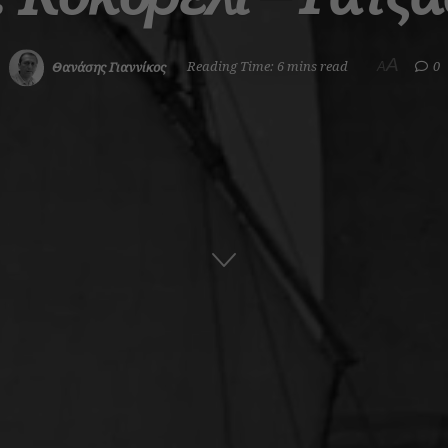
A
Θανάσης Γιαννίκος
Reading Time: 6 mins read
0
A