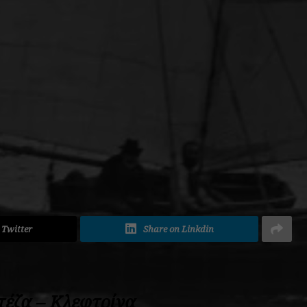
ADVERTISEMENT
 Twitter
Share on Linkdin
τέζα – Κλεφτρίνα