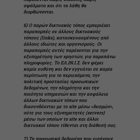
σφάλματα και ότι τα λάθη θα
διορθώνονται.
6) Ο παρών δικτυακός τόπος εμπεριέχει
παραπομπές σε άλλους δικτυακούς
τόπους (links), κατασκευασμένους από
άλλους ιδιώτες και οργανισμούς. Οι
παραπομπές αυτές παρέχονται για την
εξυπηρέτηση των χρηστών, για παραπάνω
πληροφορίες. Το ΕΛ.ΙΝ.Ι.Σ. δεν φέρει
καμία ευθύνη και δεν εγγυάται σε καμία
περίπτωση για το περιεχόμενο, την
πολιτική προστασίας προσωπικών
δεδομένων, την πληρότητα και την
ποιότητα υπηρεσιών και την ασφάλεια
άλλων δικτυακών τόπων που
διασυνδέονται με το site μέσω «δεσμών»,
ούτε για τους εξυπηρετητές (servers)
μέσω των οποίων το site και άλλοι
δικτυακοί τόπου τίθενται στη διάθεσή σας.
7) Τα προσωπικά δεδομένα που εισάγουν