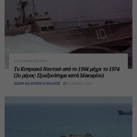
ΕΛΛΗΝΙΚΉ ΙΣΤΟΡΊΑ
Το Κυπριακό Ναυτικό από το 1964 μέχρι το 1974
(2ο μέρος: Πραξικόπημα κατά Μακαρίου)
ΙΩΣΉΦ ΜΑΝΟΥΣΟΓΙΑΝΝΆΚΗΣ
18 ΙΟΥΛΊΟΥ 2026