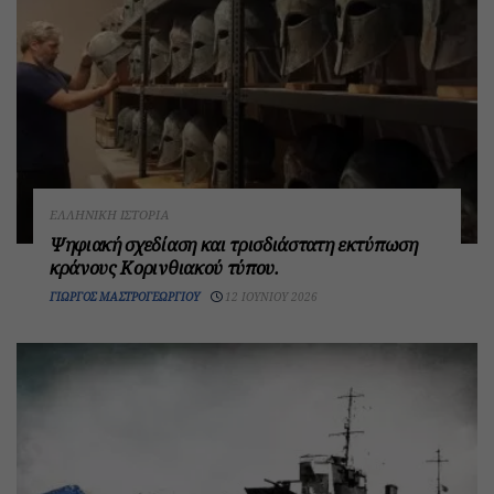
ΕΛΛΗΝΙΚΉ ΙΣΤΟΡΊΑ
Ψηφιακή σχεδίαση και τρισδιάστατη εκτύπωση
κράνους Κορινθιακού τύπου.
ΓΙΏΡΓΟΣ ΜΑΣΤΡΟΓΕΩΡΓΊΟΥ
12 ΙΟΥΝΊΟΥ 2026