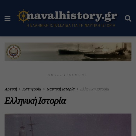
ADVERTISEMENT
Αρχική
Κατηγορία
Ναυτική Ιστορία
Ελληνική Ιστορία
Ελληνική Ιστορία