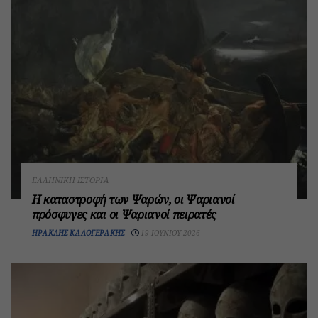
ΕΛΛΗΝΙΚΉ ΙΣΤΟΡΊΑ
Η καταστροφή των Ψαρών, οι Ψαριανοί
πρόσφυγες και οι Ψαριανοί πειρατές
ΗΡΑΚΛΉΣ ΚΑΛΟΓΕΡΆΚΗΣ
19 ΙΟΥΝΊΟΥ 2026