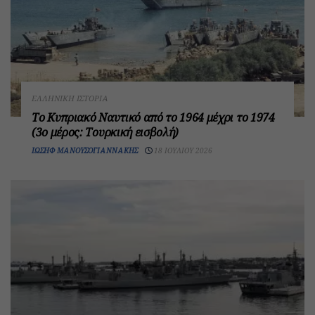
ΕΛΛΗΝΙΚΉ ΙΣΤΟΡΊΑ
Το Κυπριακό Ναυτικό από το 1964 μέχρι το 1974
(3ο μέρος: Τουρκική εισβολή)
ΙΩΣΉΦ ΜΑΝΟΥΣΟΓΙΑΝΝΆΚΗΣ
18 ΙΟΥΛΊΟΥ 2026