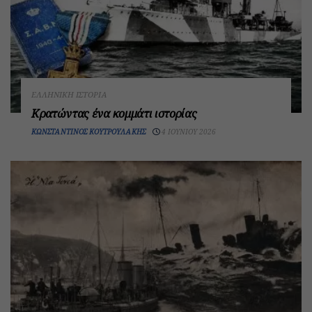
ΕΛΛΗΝΙΚΉ ΙΣΤΟΡΊΑ
Κρατώντας ένα κομμάτι ιστορίας
ΚΩΝΣΤΑΝΤΊΝΟΣ ΚΟΥΤΡΟΥΛΆΚΗΣ
4 ΙΟΥΝΊΟΥ 2026