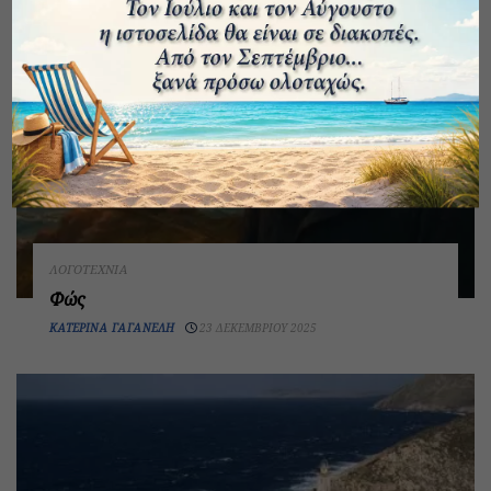
ΛΟΓΟΤΕΧΝΊΑ
Φώς
ΚΑΤΕΡΊΝΑ ΓΑΓΑΝΈΛΗ
23 ΔΕΚΕΜΒΡΊΟΥ 2025