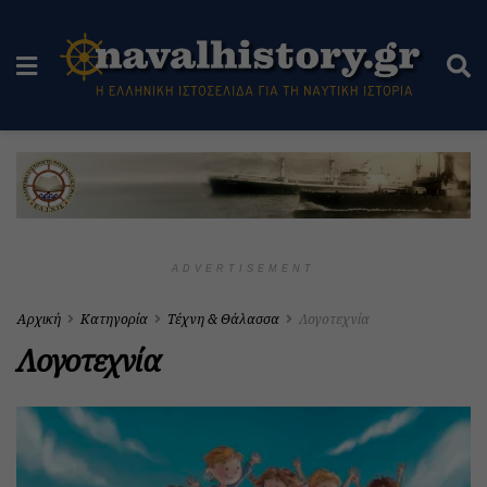
ADVERTISEMENT
Αρχική
Κατηγορία
Τέχνη & Θάλασσα
Λογοτεχνία
Λογοτεχνία