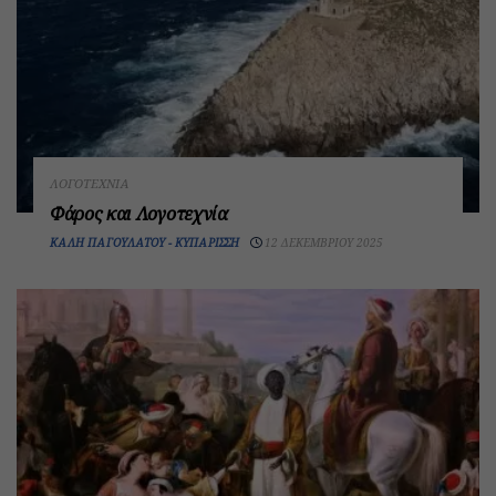
ΛΟΓΟΤΕΧΝΊΑ
Φάρος και Λογοτεχνία
ΚΑΛΉ ΠΑΓΟΥΛΆΤΟΥ - ΚΥΠΑΡΊΣΣΗ
12 ΔΕΚΕΜΒΡΊΟΥ 2025