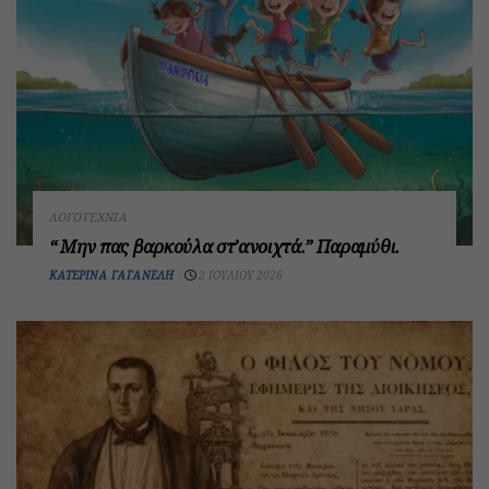
ΛΟΓΟΤΕΧΝΊΑ
“ Μην πας βαρκούλα στ’ανοιχτά.” Παραμύθι.
ΚΑΤΕΡΊΝΑ ΓΑΓΑΝΈΛΗ
2 ΙΟΥΛΊΟΥ 2026