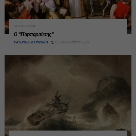
ΛΟΓΟΤΕΧΝΊΑ
Ο “Παρπαρούσης”
ΚΑΤΕΡΊΝΑ ΚΑΡΙΖΏΝΗ
18 ΣΕΠΤΕΜΒΡΊΟΥ 2025