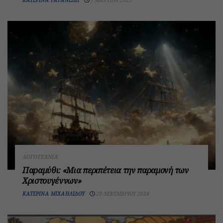
ΛΟΓΟΤΕΧΝΊΑ
Παραμύθι: «Μια περιπέτεια την παραμονή των
Χριστουγέννων»
ΚΑΤΕΡΊΝΑ ΜΙΧΑΗΛΊΔΟΥ
20 ΔΕΚΕΜΒΡΊΟΥ 2024