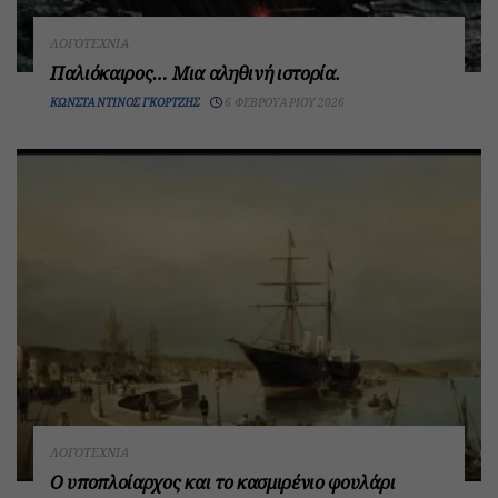
ΛΟΓΟΤΕΧΝΊΑ
Παλιόκαιρος… Μια αληθινή ιστορία.
ΚΩΝΣΤΑΝΤΊΝΟΣ ΓΚΟΡΤΖΉΣ
6 ΦΕΒΡΟΥΑΡΊΟΥ 2026
ΛΟΓΟΤΕΧΝΊΑ
Ο υποπλοίαρχος και το κασμιρένιο φουλάρι