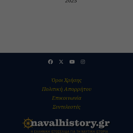
2025
Όροι Χρήσης
Πολιτική Απορρήτου
Επικοινωνία
Συντελεστές