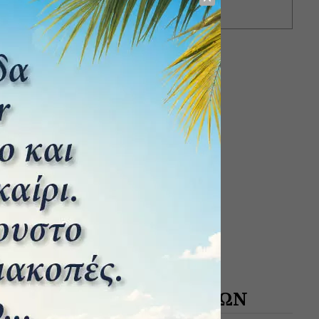
Είναι μύθος;
ΑΡΧΕΙΟ ΔΗΜΟΣΙΕΥΣΕΩΝ