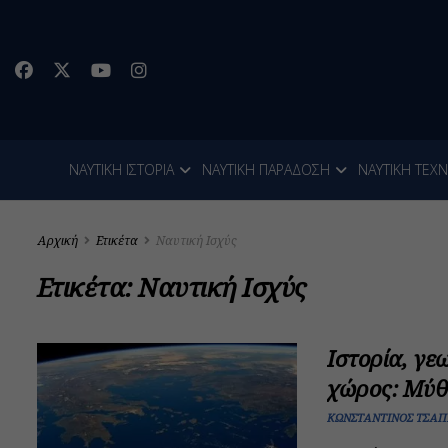
ΝΑΥΤΙΚΗ ΙΣΤΟΡΙΑ
ΝΑΥΤΙΚΗ ΠΑΡΑΔΟΣΗ
ΝΑΥΤΙΚΗ ΤΕΧ
Αρχική
Ετικέτα
Ναυτική Ισχύς
Ετικέτα:
Ναυτική Ισχύς
Ιστορία, γε
χώρος: Μύθ
ΚΩΝΣΤΑΝΤΊΝΟΣ ΤΣΑΠ