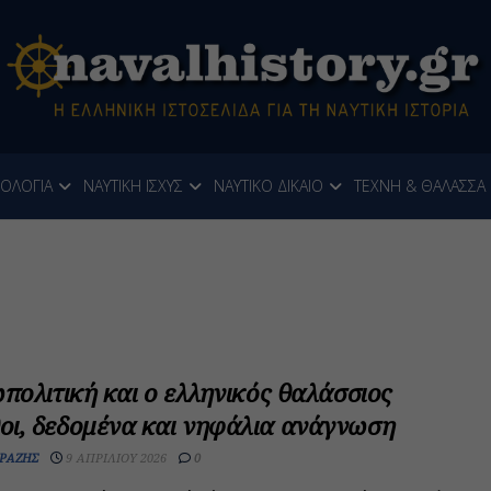
ΝΟΛΟΓΙΑ
ΝΑΥΤΙΚΗ ΙΣΧΥΣ
ΝΑΥΤΙΚΟ ΔΙΚΑΙΟ
ΤΕΧΝΗ & ΘΑΛΑΣΣΑ
ωπολιτική και ο ελληνικός θαλάσσιος
οι, δεδομένα και νηφάλια ανάγνωση
ΡΆΖΗΣ
9 ΑΠΡΙΛΊΟΥ 2026
0