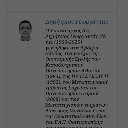
Δημήτριος Γεωργαντάς
Ο Υποναύαρχος (Ο)
Δημήτριος Γεωργαντάς ΠΝ
ε.α. (1959-2025)
γεννήθηκε στα Άβδηρα
Ξάνθης. Πτυχιούχος της
Οικονομικής Σχολής του
Καποδιστριακού
Πανεπιστημίου Αθηνών
(1983), της ΠΑΤΕΣ / ΣΕΛΕΤΕ
(1992), του Μεταπτυχιακού
τμήματος Logistics του
Πανεπιστημίου Πειραιά
(2008) και των
Μεταπτυχιακών τμημάτων
Διοίκησης Μονάδων Υγείας
και Πολιτιστικών Μονάδων
του ΕΑΠ. Φοίτησε επίσης
στο μεταπτυχιακό τμήμα