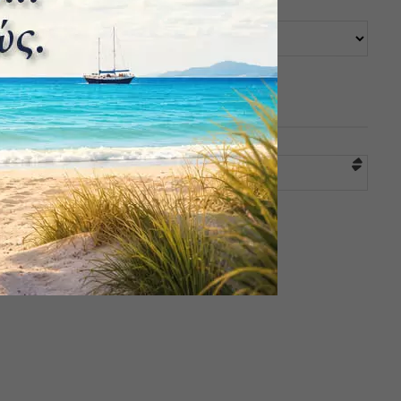
ΚΑΤΗΓΟΡΙΕΣ
Επιλογή κατηγορίας