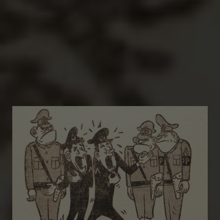
-
Τα μεγάλα μέσα
Γιώργος
Σπορίδης