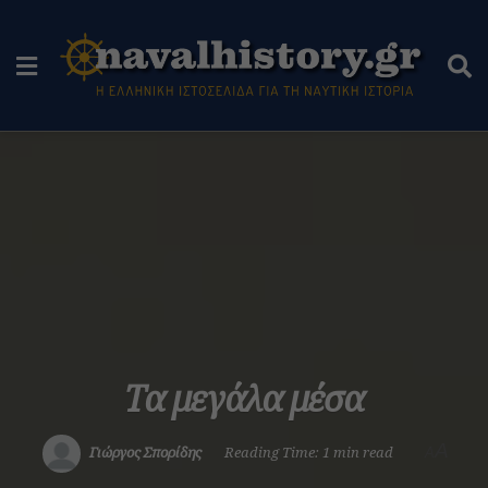
Τα μεγάλα μέσα
A
Γιώργος Σπορίδης
Reading Time: 1 min read
A