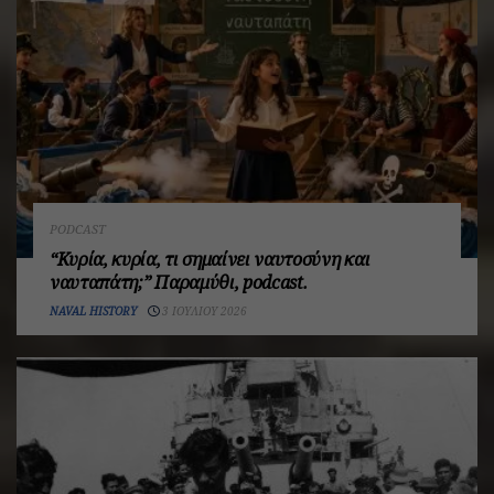
PODCAST
“Κυρία, κυρία, τι σημαίνει ναυτοσύνη και
ναυταπάτη;” Παραμύθι, podcast.
NAVAL HISTORY
3 ΙΟΥΛΊΟΥ 2026