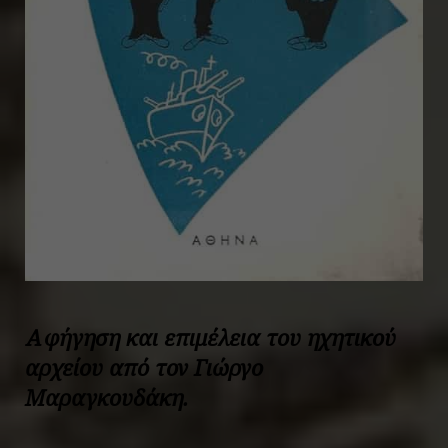
Αφήγηση και επιμέλεια του ηχητικού
αρχείου από τον Γιώργο
Μαραγκουδάκη.