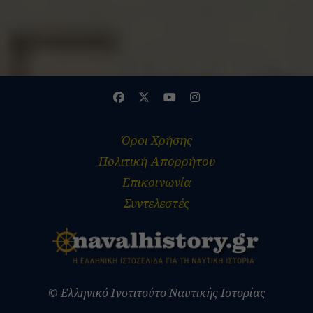
ADVERTISEMENT
Όροι Χρήσης
Πολιτική Απορρήτου
Επικοινωνία
Συντελεστές
© Ελληνικό Ινστιτούτο Ναυτικής Ιστορίας