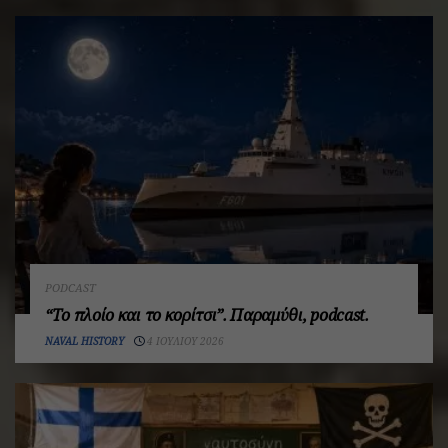
PODCAST
“Το πλοίο και το κορίτσι”. Παραμύθι, podcast.
NAVAL HISTORY
4 ΙΟΥΛΊΟΥ 2026