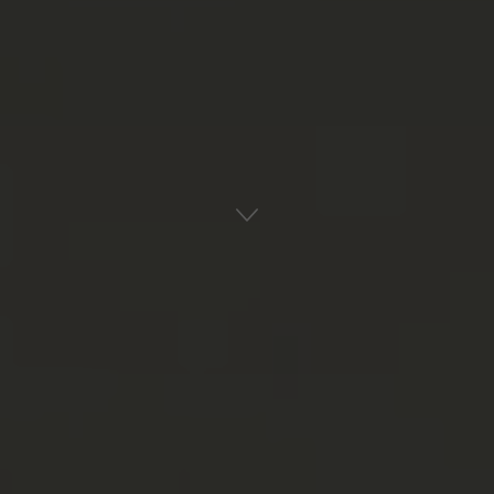
Αρχική
Οπτικοακουστικά
Podcast
ADVERTISEMENT