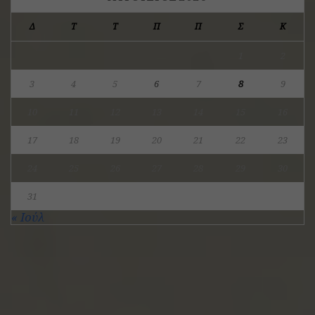
Δ
Τ
Τ
Π
Π
Σ
Κ
1
2
3
4
5
6
7
8
9
10
11
12
13
14
15
16
17
18
19
20
21
22
23
24
25
26
27
28
29
30
31
« Ιούλ