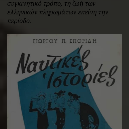
συγκινητικό τρόπο, τη ζωή των
ελληνικών πληρωμάτων εκείνη την
περίοδο.