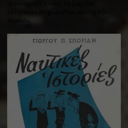
συγκινητικό τρόπο, τη ζωή των
ελληνικών πληρωμάτων εκείνη την
περίοδο.