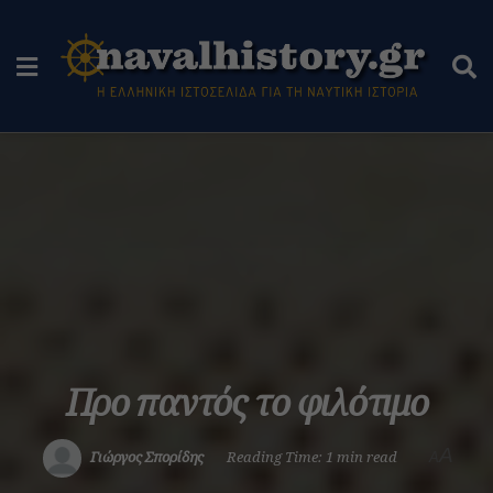
Προ παντός το φιλότιμο
A
Γιώργος Σπορίδης
Reading Time: 1 min read
A