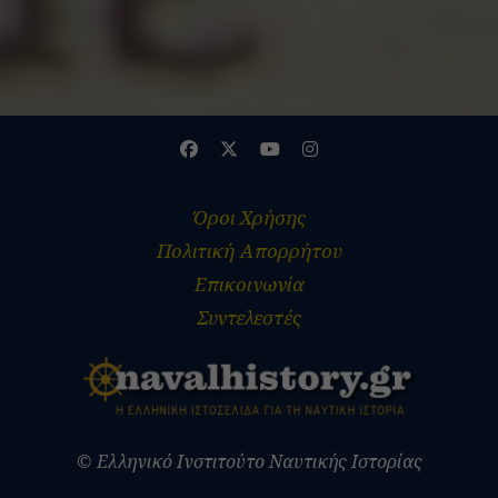
ADVERTISEMENT
Όροι Χρήσης
Πολιτική Απορρήτου
Επικοινωνία
Συντελεστές
© Ελληνικό Ινστιτούτο Ναυτικής Ιστορίας