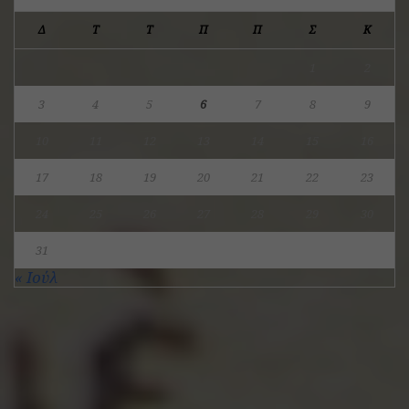
Δ
Τ
Τ
Π
Π
Σ
Κ
1
2
3
4
5
6
7
8
9
10
11
12
13
14
15
16
17
18
19
20
21
22
23
24
25
26
27
28
29
30
31
« Ιούλ