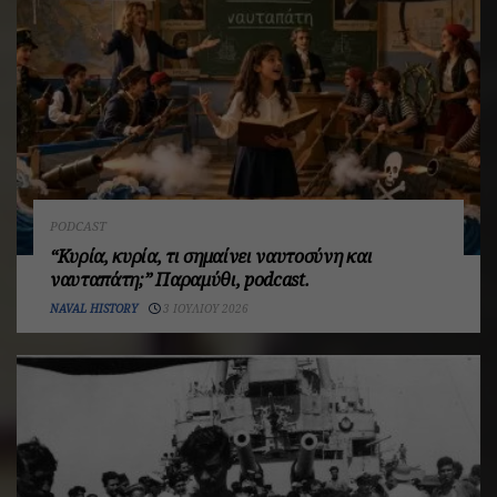
PODCAST
“Κυρία, κυρία, τι σημαίνει ναυτοσύνη και
ναυταπάτη;” Παραμύθι, podcast.
NAVAL HISTORY
3 ΙΟΥΛΊΟΥ 2026