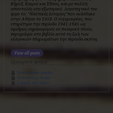
Κήρυξ, Καιροί και Έθνος, και με πολλές
αποστολές στο εξωτερικό. Λογοτεχνικό του
έργο το: "Ναυτικές Ιστορίες"που εκδόθηκε
στην Αθήνα το 1959. Ο συγγραφέας, που
υπηρέτησε την περίοδο 1941-1945 ως
έφεδρος σημαιοφόρος σε πολεμικό πλοίο,
περιγράφει στο βιβλίο αυτό τη ζωή των
ελληνικών πληρωμάτων την περίοδο εκείνη.
View all posts
Πρόσφατα άρθρα
Ένα περίεργο ψαράκι
Το κονβόϊ με το μέλι
O χορός του ταψιού