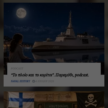
PODCAST
“Το πλοίο και το κορίτσι”. Παραμύθι, podcast.
NAVAL HISTORY
4 ΙΟΥΛΊΟΥ 2026