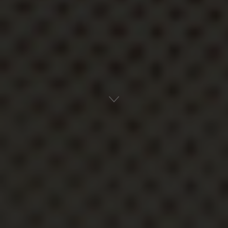
Αρχική
Οπτικοακουστικά
Podcast
ADVERTISEMENT