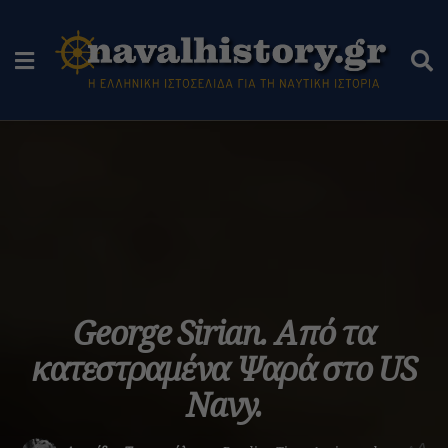
George Sirian. Από τα
κατεστραμένα Ψαρά στο US
Navy.