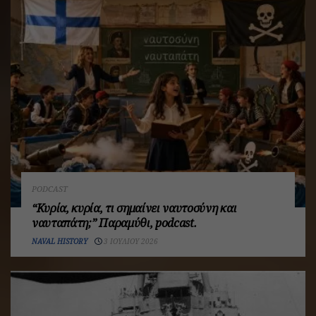
PODCAST
“Κυρία, κυρία, τι σημαίνει ναυτοσύνη και
ναυταπάτη;” Παραμύθι, podcast.
NAVAL HISTORY
3 ΙΟΥΛΊΟΥ 2026