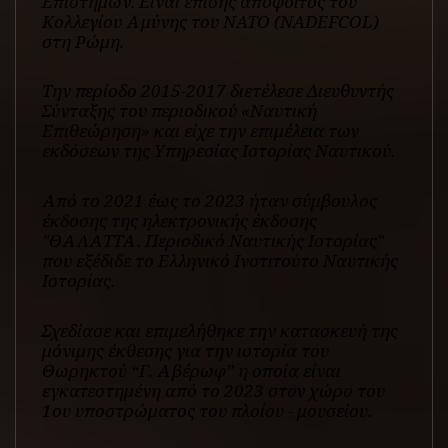
Επιστημών. Είναι επίσης απόφοιτος του
Κολλεγίου Αμύνης του NATO (NADEFCOL)
στη Ρώμη.
Την περίοδο 2015-2017 διετέλεσε Διευθυντής
Σύνταξης του περιοδικού «Ναυτική
Επιθεώρηση» και είχε την επιμέλεια των
εκδόσεων της Υπηρεσίας Ιστορίας Ναυτικού.
Από το 2021 έως το 2023 ήταν σύμβουλος
έκδοσης της ηλεκτρονικής έκδοσης
"ΘΑΛΑΤΤΑ. Περιοδικό Ναυτικής Ιστορίας"
που εξέδιδε το Ελληνικό Ινστιτούτο Ναυτικής
Ιστορίας.
Σχεδίασε και επιμελήθηκε την κατασκευή της
μόνιμης έκθεσης για την ιστορία του
Θωρηκτού “Γ. Αβέρωφ” η οποία είναι
εγκατεστημένη από το 2023 στον χώρο του
1ου υποστρώματος του πλοίου - μουσείου.