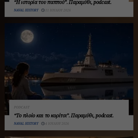
“Η ιστορία του παππού”. Παραμύθι, podcast.
NAVAL HISTORY
11 ΙΟΥΛΊΟΥ 2026
PODCAST
“Το πλοίο και το κορίτσι”. Παραμύθι, podcast.
NAVAL HISTORY
4 ΙΟΥΛΊΟΥ 2026