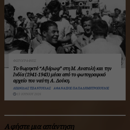
ΦΩΤΟΓΡΑΦΊΕΣ
Το θωρηκτό “Αβέρωφ” στη Μ. Ανατολή και την
Ινδία (1941-1943) μέσα από το φωτογραφικό
αρχείο του ναύτη Α. Δούκη.
ΛΕΩΝΊΔΑΣ ΤΣΙΑΝΤΟΎΛΑΣ
ΑΘΑΝΆΣΙΟΣ ΠΑΠΑΔΗΜΗΤΡΌΠΟΥΛΟΣ
13 ΙΟΥΝΊΟΥ 2026
Αφήστε μια απάντηση