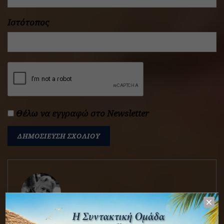
Ιστότοπος
Θέλω να εγγραφώ στο Newsletter
Λεωνίδας Τσιαντούλας