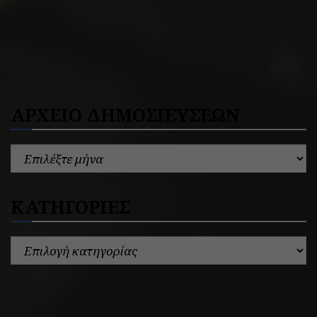
ΑΡΧΕΙΟ ΔΗΜΟΣΙΕΥΣΕΩΝ
ΚΑΤΗΓΟΡΙΕΣ