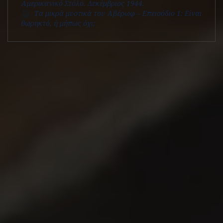
Αμερικανικό Στόλο. Δεκέμβριος 1944.
Τα μικρά μυστικά του Αβέρωφ – Επεισόδιο 1: Είναι
θωρηκτό, ή μήπως όχι;