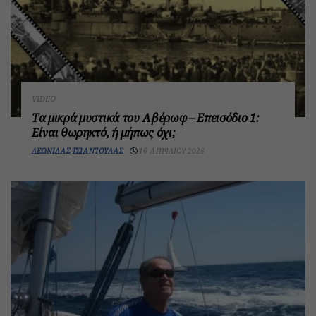
VIDEO
Τα μικρά μυστικά του Αβέρωφ – Επεισόδιο 1:
Είναι θωρηκτό, ή μήπως όχι;
ΛΕΩΝΊΔΑΣ ΤΣΙΑΝΤΟΎΛΑΣ
16 ΑΠΡΙΛΊΟΥ 2026