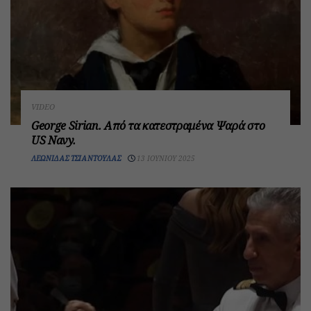
VIDEO
George Sirian. Από τα κατεστραμένα Ψαρά στο
US Navy.
ΛΕΩΝΊΔΑΣ ΤΣΙΑΝΤΟΎΛΑΣ
13 ΙΟΥΝΊΟΥ 2025