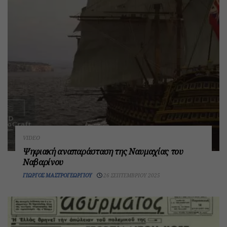
VIDEO
Ψηφιακή αναπαράσταση της Ναυμαχίας του
Ναβαρίνου
ΓΙΏΡΓΟΣ ΜΑΣΤΡΟΓΕΩΡΓΊΟΥ
26 ΣΕΠΤΕΜΒΡΊΟΥ 2025