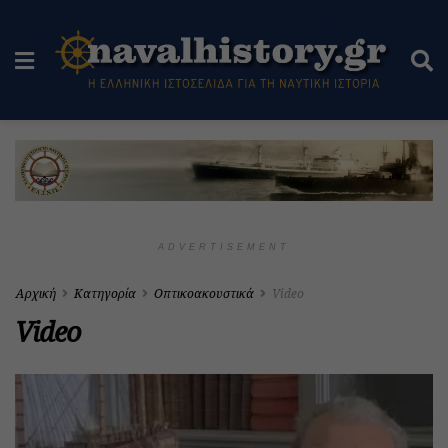
ADVERTISEMENT
Αρχική
Κατηγορία
Οπτικοακουστικά
Video
Video