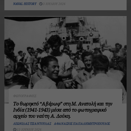
NAVAL HISTORY
3 ΙΟΥΛΊΟΥ 2026
ΦΩΤΟΓΡΑΦΊΕΣ
Το θωρηκτό “Αβέρωφ” στη Μ. Ανατολή και την
Ινδία (1941-1943) μέσα από το φωτογραφικό
αρχείο του ναύτη Α. Δούκη.
ΛΕΩΝΊΔΑΣ ΤΣΙΑΝΤΟΎΛΑΣ
ΑΘΑΝΆΣΙΟΣ ΠΑΠΑΔΗΜΗΤΡΌΠΟΥΛΟΣ
13 ΙΟΥΝΊΟΥ 2026