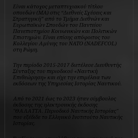
Είναι κάτοχος μεταπτυχιακού τίτλου
σπουδών (MA) στις “Διεθνείς Σχέσεις και
Στρατηγική” από το Τμήμα Διεθνών και
Ευρωπαϊκών Σπουδών του Παντείου
Πανεπιστημίου Κοινωνικών και Πολιτικών
Επιστημών. Είναι επίσης απόφοιτος του
Κολλεγίου Αμύνης του NATO (NADEFCOL)
στη Ρώμη.
Την περίοδο 2015-2017 διετέλεσε Διευθυντής
Σύνταξης του περιοδικού «Ναυτική
Επιθεώρηση» και είχε την επιμέλεια των
εκδόσεων της Υπηρεσίας Ιστορίας Ναυτικού.
Από το 2021 έως το 2023 ήταν σύμβουλος
έκδοσης της ηλεκτρονικής έκδοσης
"ΘΑΛΑΤΤΑ. Περιοδικό Ναυτικής Ιστορίας"
που εξέδιδε το Ελληνικό Ινστιτούτο Ναυτικής
Ιστορίας.