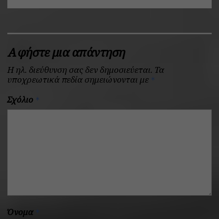
Αφήστε μια απάντηση
Η ηλ. διεύθυνση σας δεν δημοσιεύεται.
Τα
υποχρεωτικά πεδία σημειώνονται με
*
Σχόλιο
*
Όνομα
*