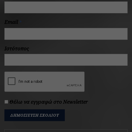
Email
*
Ιστότοπος
Θέλω να εγγραφώ στο Newsletter