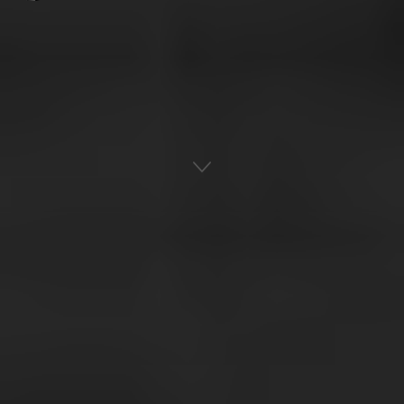
Αρχική
Οπτικοακουστικά
ADVERTISEMENT