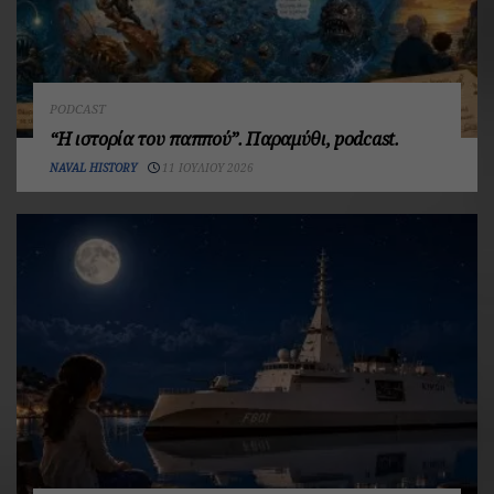
PODCAST
“Η ιστορία του παππού”. Παραμύθι, podcast.
NAVAL HISTORY
11 ΙΟΥΛΊΟΥ 2026