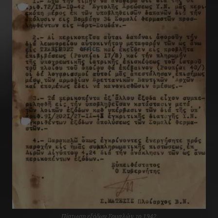
Πίστωση εξόδων Σομαλών το 1942