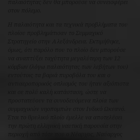
παλαιότητας δεν θα μπορούσε να συνεισφέρει
στον πόλεμο.
Η παλαιότητα και τα τεχνικά προβλήματα του
πλοίου προβλημάτισαν το Συμμαχικό
Στρατηγείο στην Αλεξάνδρεια. Εκτιμήθηκε,
όμως, ότι παρόλο που το πλοίο δεν μπορούσε
να αναπτύξει ταχύτητα μεγαλύτερη των 12
κόμβων (λόγω παλαιότητας των λεβήτων του)
εντούτοις τα βαριά πυροβόλα του και ο
αντιαεροπορικός οπλισμός του ήταν αξιόπιστα
και σε πολύ καλή κατάσταση, ώστε να
προστατεύουν τα συνοδευόμενα πλοία των
συμμαχικών νηοπομπών στον Ινδικό Ωκεανό.
Έτσι το θρυλικό πλοίο έμελλε να αποτελέσει
την πρώτη ελληνική ναυτική παρουσία στην
περιοχή από τότε που ο Νέαρχος, Ναύαρχος