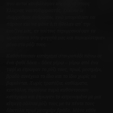
που αυτοί κουβάλαγαν κάρβουνο στους
Έλληνας ναυτοθερμαστάς. Εκείνοι οι
ιδιόρρυθμοι άνθρωποι, ενώ μπορούσαν να
πάρουν και να φάνε ό,τι ήθελαν απ΄ την
κουζίνα μας, εν τούτοις περιφρονούσαν τα
ωραιότατα τότε φαγητά μας και περιορίστηκαν
μόνο στο ρύζι τους.
Καθόντουσαν κατάχαμα σταυροπόδι πάνω σε
ένα ψαθί δέκα – δέκα γύρω – γύρω από ένα
ταψί κι έτρωγαν το ρύζι τους, πρωί, μεσημέρι,
βραδύ συνέχεια το ίδιο και το ίδιο χωρίς να
βαριόνται. Χωρίς τραπέζια, καθίσματα,
κουτάλια, πιρούνια παρά καθόντουσαν
κατάχαμα και έτρωγαν το κιτρινισμένο με μια
κίτρινη σάλτσα ρύζι τους με τα πέντε τους
δάκτυλα πρωί μεσημέρι βράδυ. Μόνο κάθε