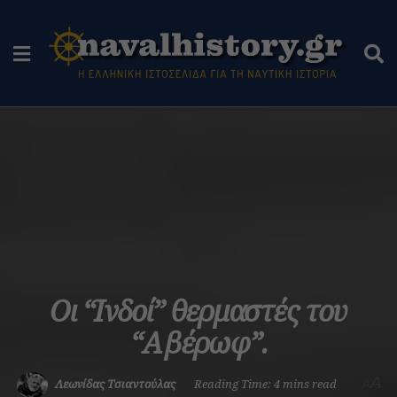
Οι “Ινδοί” θερμαστές του
“Αβέρωφ”.
A
Λεωνίδας Τσιαντούλας
Reading Time: 4 mins read
A