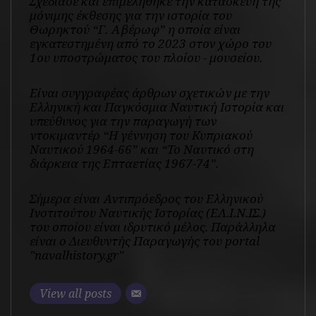
Σχεδίασε και επιμελήθηκε την κατασκευή της
μόνιμης έκθεσης για την ιστορία του
Θωρηκτού “Γ. Αβέρωφ” η οποία είναι
εγκατεστημένη από το 2023 στον χώρο του
1ου υποστρώματος του πλοίου - μουσείου.
Είναι συγγραφέας άρθρων σχετικών με την
Ελληνική και Παγκόσμια Ναυτική Ιστορία και
υπεύθυνος για την παραγωγή των
ντοκιμαντέρ “Η γέννηση του Κυπριακού
Ναυτικού 1964-66” και “Το Ναυτικό στη
διάρκεια της Επταετίας 1967-74”.
Σήμερα είναι Αντιπρόεδρος του Ελληνικού
Ινστιτούτου Ναυτικής Ιστορίας (ΕΛ.Ι.Ν.ΙΣ.)
του οποίου είναι ιδρυτικό μέλος. Παράλληλα
είναι ο Διευθυντής Παραγωγής του portal
"navalhistory.gr"
View all posts