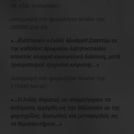
τις εξής αναγραφές:
Αναγραφή στο ημερολόγιο πλοίου την
280900 Σεπ 41:
«…Κατέπεσεν ο Ινδός Μωάμεθ Σααντέμ εκ
της καθόδου πρωραίου λεβητοστασίου
υποστάς ελαφρά εγκεφαλική διάσειση, μετά
τραυματισμού τριχωτού κεφαλής…»
Αναγραφή στο ημερολόγιο πλοίου την
171040 Ιαν 42:
«…Ο Ινδός Nepanzi, ου ανεφλέγησαν τα
ενδύματα, ερρίφθη εις την θάλασσαν εκ της
φορτηγίδος, διασωθείς και μεταφερθείς εις
το θεραπευτήριον…»