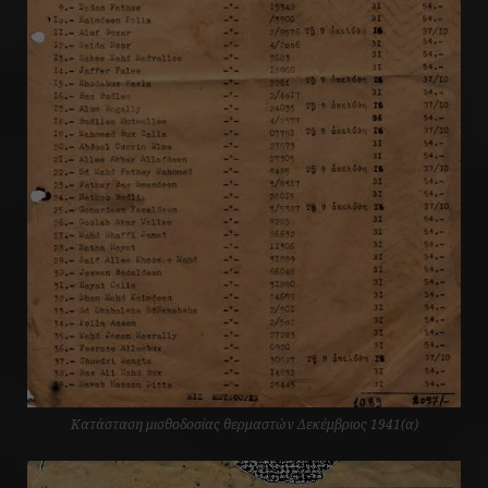
Κατάσταση μισθοδοσίας θερμαστών Δεκέμβριος 1941(α)