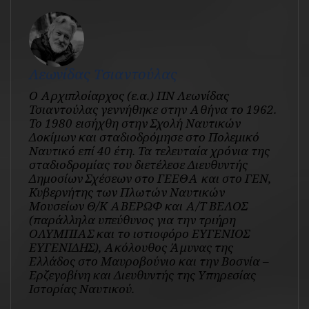
Λεωνίδας Τσιαντούλας
Ο Αρχιπλοίαρχος (ε.α.) ΠΝ Λεωνίδας
Τσιαντούλας γεννήθηκε στην Αθήνα το 1962.
Το 1980 εισήχθη στην Σχολή Ναυτικών
Δοκίμων και σταδιοδρόμησε στο Πολεμικό
Ναυτικό επί 40 έτη. Τα τελευταία χρόνια της
σταδιοδρομίας του διετέλεσε Διευθυντής
Δημοσίων Σχέσεων στο ΓΕΕΘΑ και στο ΓΕΝ,
Κυβερνήτης των Πλωτών Ναυτικών
Μουσείων Θ/Κ ΑΒΕΡΩΦ και Α/Τ ΒΕΛΟΣ
(παράλληλα υπεύθυνος για την τριήρη
ΟΛΥΜΠΙΑΣ και το ιστιοφόρο ΕΥΓΕΝΙΟΣ
ΕΥΓΕΝΙΔΗΣ), Ακόλουθος Άμυνας της
Ελλάδος στο Μαυροβούνιο και την Βοσνία –
Ερζεγοβίνη και Διευθυντής της Υπηρεσίας
Ιστορίας Ναυτικού.