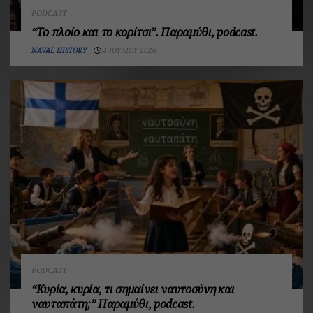
PODCAST
“Το πλοίο και το κορίτσι”. Παραμύθι, podcast.
NAVAL HISTORY
4 ΙΟΥΛΊΟΥ 2026
PODCAST
“Κυρία, κυρία, τι σημαίνει ναυτοσύνη και
ναυταπάτη;” Παραμύθι, podcast.