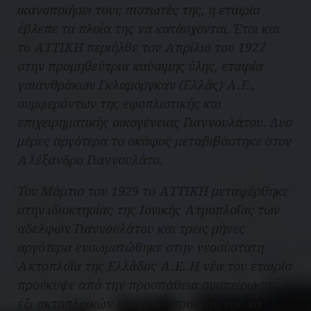
ικανοποιήσει τους πιστωτές της, η εταιρία
έβλεπε τα πλοία της να κατάσχονται. Έτσι και
το ΑΤΤΙΚΗ περιήλθε τον Απρίλιο του 1927
στην προμηθεύτρια καύσιμης ύλης, εταιρία
γαιανθράκων Γκλαμόργκαν (Ελλάς) Α.Ε.,
συμφερόντων της εφοπλιστικής και
επιχειρηματικής οικογένειας Γιαννουλάτου. Δυο
μέρες αργότερα το σκάφος μεταβιβάστηκε στον
Αλέξανδρο Γιαννουλάτο.
Τον Μάρτιο του 1929 το ΑΤΤΙΚΗ μεταφέρθηκε
στην ιδιοκτησίας της Ιονικής Ατμοπλοΐας των
αδελφών Γιαννουλάτου και τρεις μήνες
αργότερα ενσωματώθηκε στην νεοσύστατη
Ακτοπλοΐα της Ελλάδος Α.Ε. Η νέα του εταιρία
προέκυψε από την προσπάθεια συσπείρωσης
έξι ακτοπλοϊκών εταιριών προκειμένου να