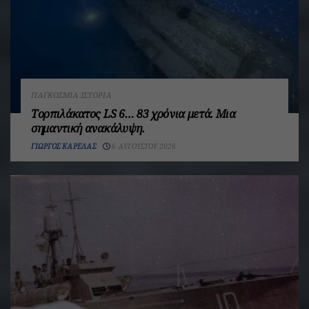
ΠΑΓΚΌΣΜΙΑ ΙΣΤΟΡΊΑ
Τορπιλάκατος LS 6… 83 χρόνια μετά. Mια
σημαντική ανακάλυψη.
ΓΙΏΡΓΟΣ ΚΑΡΈΛΑΣ
6 ΑΥΓΟΎΣΤΟΥ 2026