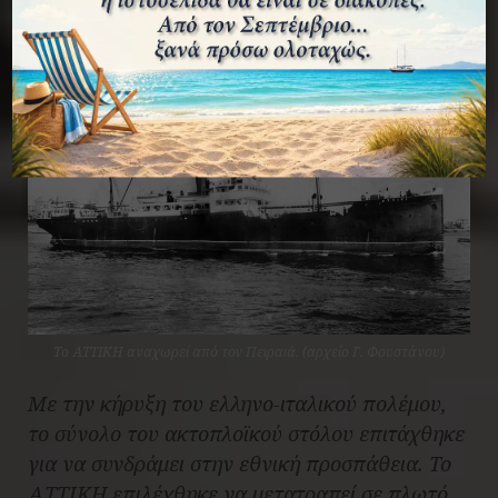
Το ΑΤΤΙΚΗ αναχωρεί από τον Πειραιά. (αρχείο Γ. Φουστάνου)
Με την κήρυξη του ελληνο-ιταλικού πολέμου,
το σύνολο του ακτοπλοϊκού στόλου επιτάχθηκε
για να συνδράμει στην εθνική προσπάθεια. Το
ΑΤΤΙΚΗ επιλέχθηκε να μετατραπεί σε πλωτό