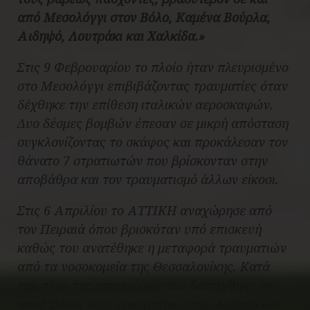
από Μεσολόγγι στον Βόλο, Καμένα Βούρλα,
Αιδηψό, Λουτράκι και Χαλκίδα.»
Στις 9 Φεβρουαρίου το πλοίο ήταν πλευρισμένο
στο Μεσολόγγι επιβιβάζοντας τραυματίες όταν
δέχθηκε την επίθεση ιταλικών αεροσκαφών.
Δυο δέσμες βομβών έπεσαν σε μικρή απόσταση
συγκλονίζοντας το σκάφος και προκάλεσαν τον
θάνατο 7 στρατιωτών που βρίσκονταν στην
αποβάθρα και τον τραυματισμό άλλων είκοσι.
Στις 6 Απριλίου το ΑΤΤΙΚΗ αναχώρησε από
τον Πειραιά όπου βρισκόταν υπό επισκευή
καθώς του ανατέθηκε η μεταφορά τραυματιών
από τα νοσοκομεία της Θεσσαλονίκης. Κατά
την πλου της επιστροφής του διατάχθηκε να
αποβιβάσει τους τραυματίες στην Αιδηψό και