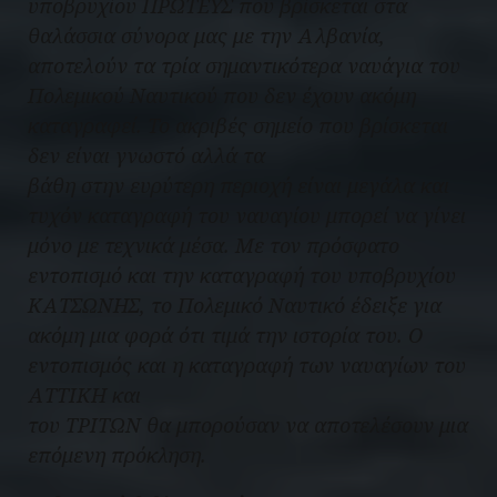
υποβρυχίου ΠΡΩΤΕΥΣ που βρίσκεται στα
θαλάσσια σύνορα μας με την Αλβανία,
αποτελούν τα τρία σημαντικότερα ναυάγια του
Πολεμικού Ναυτικού που δεν έχουν ακόμη
καταγραφεί. Το ακριβές σημείο που βρίσκεται
δεν είναι γνωστό αλλά τα
βάθη στην ευρύτερη περιοχή είναι μεγάλα και
τυχόν καταγραφή του ναυαγίου μπορεί να γίνει
μόνο με τεχνικά μέσα. Με τον πρόσφατο
εντοπισμό και την καταγραφή του υποβρυχίου
ΚΑΤΣΩΝΗΣ, το Πολεμικό Ναυτικό έδειξε για
ακόμη μια φορά ότι τιμά την ιστορία του. Ο
εντοπισμός και η καταγραφή των ναυαγίων του
ΑΤΤΙΚΗ και
του ΤΡΙΤΩΝ θα μπορούσαν να αποτελέσουν μια
επόμενη πρόκληση.