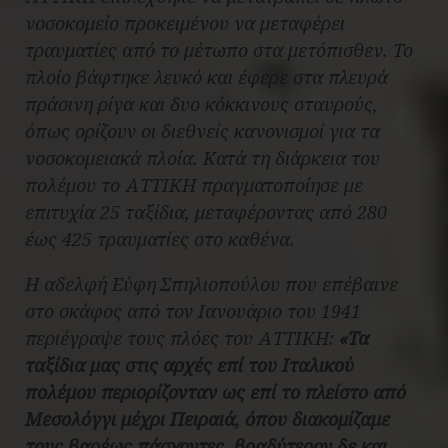
νοσοκομείο προκειμένου να μεταφέρει
τραυματίες από το μέτωπο στα μετόπισθεν. Το
πλοίο βάφτηκε λευκό και έφερε στα πλευρά
πράσινη ρίγα και δυο κόκκινους σταυρούς,
όπως ορίζουν οι διεθνείς κανονισμοί για τα
νοσοκομειακά πλοία. Κατά τη διάρκεια του
πολέμου το ΑΤΤΙΚΗ πραγματοποίησε με
επιτυχία 25 ταξίδια, μεταφέροντας από 280
έως 425 τραυματίες στο καθένα.
Η αδελφή Εύφη Σπηλιοπούλου που επέβαινε
στο σκάφος από τον Ιανουάριο του 1941
περιέγραψε τους πλόες του ΑΤΤΙΚΗ:
«Τα
ταξίδια μας στις αρχές επί του Ιταλικού
πολέμου περιορίζονταν ως επί το πλείστο από
Μεσολόγγι μέχρι Πειραιά, όπου διακομίζαμε
τους βαρέως πάσχοντες, βραδύτερον δε και