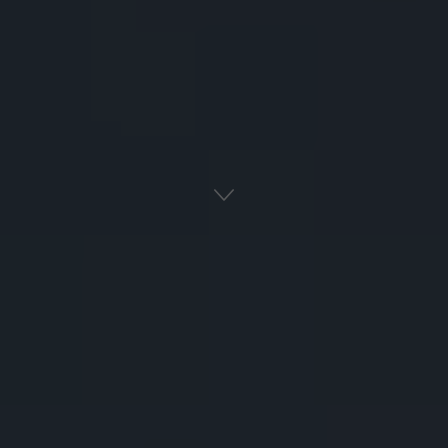
Αρχική
Ναυτική Ιστορία
Ελληνική Ιστορία
ADVERTISEMENT