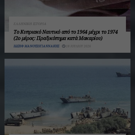
ΕΛΛΗΝΙΚΉ ΙΣΤΟΡΊΑ
Το Κυπριακό Ναυτικό από το 1964 μέχρι το 1974
(2ο μέρος: Πραξικόπημα κατά Μακαρίου)
ΙΩΣΉΦ ΜΑΝΟΥΣΟΓΙΑΝΝΆΚΗΣ
18 ΙΟΥΛΊΟΥ 2026