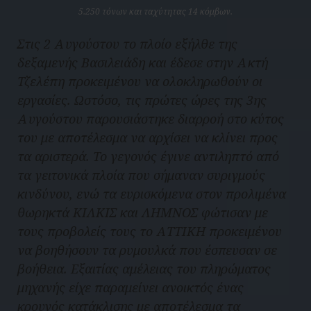
5.250 τόνων και ταχύτητας 14 κόμβων.
Στις 2 Αυγούστου το πλοίο εξήλθε της
δεξαμενής Βασιλειάδη και έδεσε στην Ακτή
Τζελέπη προκειμένου να ολοκληρωθούν οι
εργασίες. Ωστόσο, τις πρώτες ώρες της 3ης
Αυγούστου παρουσιάστηκε διαρροή στο κύτος
του με αποτέλεσμα να αρχίσει να κλίνει προς
τα αριστερά. Το γεγονός έγινε αντιληπτό από
τα γειτονικά πλοία που σήμαναν συριγμούς
κινδύνου, ενώ τα ευρισκόμενα στον προλιμένα
θωρηκτά ΚΙΛΚΙΣ και ΛΗΜΝΟΣ φώτισαν με
τους προβολείς τους το ΑΤΤΙΚΗ προκειμένου
να βοηθήσουν τα ρυμουλκά που έσπευσαν σε
βοήθεια. Εξαιτίας αμέλειας του πληρώματος
μηχανής είχε παραμείνει ανοικτός ένας
κρουνός κατάκλισης με αποτέλεσμα τα