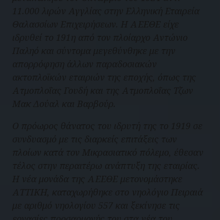
11.000 λιρών Αγγλίας στην Ελληνική Εταιρεία
Θαλασσίων Επιχειρήσεων. Η ΑΕΕΘΕ είχε
ιδρυθεί το 191η από τον πλοίαρχο Αντώνιο
Παληό και σύντομα μεγεθύνθηκε με την
απορρόφηση άλλων παραδοσιακών
ακτοπλοϊκών εταιριών της εποχής, όπως της
Ατμοπλοΐας Γουδή και της Ατμοπλοΐας Τζων
Μακ Δούαλ και Βαρβούρ.
Ο πρόωρος θάνατος του ιδρυτή της το 1919 σε
συνδυασμό με τις διαρκείς επιτάξεις των
πλοίων κατά τον Μικρασιατικό πόλεμο, έθεσαν
τέλος στην περαιτέρω ανάπτυξη της εταιρίας.
Η νέα μονάδα της ΑΕΕΘΕ μετονομάστηκε
ΑΤΤΙΚΗ, καταχωρήθηκε στο νηολόγιο Πειραιά
με αριθμό νηολογίου 557 και ξεκίνησε τις
εργασίες προσαρμογής του στα νέα του