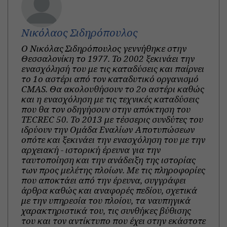
Νικόλαος Σιδηρόπουλος
Ο Νικόλας Σιδηρόπουλος γεννήθηκε στην
Θεσσαλονίκη το 1977. To 2002 ξεκινάει την
ενασχόλησή του με τις καταδύσεις και παίρνει
το 1ο αστέρι από τον καταδυτικό οργανισμό
CMAS. Θα ακολουθήσουν το 2ο αστέρι καθώς
και η ενασχόληση με τις τεχνικές καταδύσεις
που θα τον οδηγήσουν στην απόκτηση του
TECREC 50. Το 2013 με τέσσερις συνδύτες του
ιδρύουν την Ομάδα Εναλίων Αποτυπώσεων
οπότε και ξεκινάει την ενασχόληση του με την
αρχειακή - ιστορική έρευνα για την
ταυτοποίηση και την ανάδειξη της ιστορίας
των προς μελέτης πλοίων. Με τις πληροφορίες
που αποκτάει από την έρευνα, συγγράφει
άρθρα καθώς και αναφορές πεδίου, σχετικά
με την υπηρεσία του πλοίου, τα ναυπηγικά
χαρακτηριστικά του, τις συνθήκες βύθισης
του και τον αντίκτυπο που έχει στην εκάστοτε