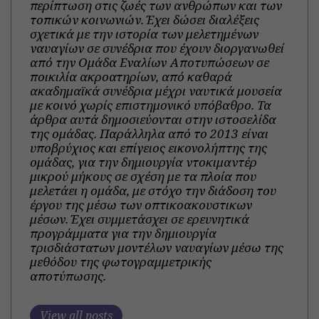
περίπτωση στις ζωές των ανθρώπων και των
τοπικών κοινωνιών. Έχει δώσει διαλέξεις
σχετικά με την ιστορία των μελετημένων
ναυαγίων σε συνέδρια που έχουν διοργανωθεί
από την Ομάδα Εναλίων Αποτυπώσεων σε
ποικιλία ακροατηρίων, από καθαρά
ακαδημαϊκά συνέδρια μέχρι ναυτικά μουσεία
με κοινό χωρίς επιστημονικό υπόβαθρο. Τα
άρθρα αυτά δημοσιεύονται στην ιστοσελίδα
της ομάδας. Παράλληλα από το 2013 είναι
υποβρύχιος και επίγειος εικονολήπτης της
ομάδας, για την δημιουργία ντοκιμαντέρ
μικρού μήκους σε σχέση με τα πλοία που
μελετάει η ομάδα, με στόχο την διάδοση του
έργου της μέσω των οπτικοακουστικων
μέσων. Έχει συμμετάσχει σε ερευνητικά
προγράμματα για την δημιουργία
τρισδιάστατων μοντέλων ναυαγίων μέσω της
μεθόδου της φωτογραμμετρικής
αποτύπωσης.
View all posts