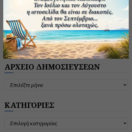
ΑΡΧΕΙΟ ΔΗΜΟΣΙΕΥΣΕΩΝ
ΚΑΤΗΓΟΡΙΕΣ