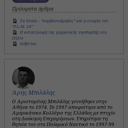
Πρόσφατα άρθρα
Τα πλοία – “καρβουνιάρηδες” και η ιστορία του
“P.L.M. 24”
Η καταστροφή της γερμανικής νηοπομπής στο
Πήλιο
Solferino
Άρης Μπιλάλης
Ο Αριστομένης Μπιλάλης γεννήθηκε στην
Αθήνα το 1974. Το 1997 αποφοίτησε από το
Αμερικάνικο Κολλέγιο της Ελλάδος με πτυχίο
στη Διοίκηση Επιχειρήσεων. Υπηρέτησε τη
θητεία του στο Πολεμικό Ναυτικό το 1997-99