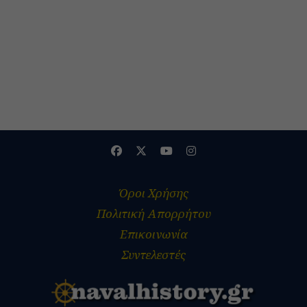
Όροι Χρήσης
Πολιτική Απορρήτου
Επικοινωνία
Συντελεστές