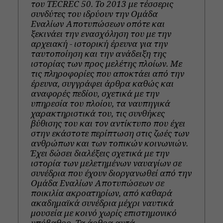
του TECREC 50. Το 2013 με τέσσερις
συνδύτες του ιδρύουν την Ομάδα
Εναλίων Αποτυπώσεων οπότε και
ξεκινάει την ενασχόληση του με την
αρχειακή - ιστορική έρευνα για την
ταυτοποίηση και την ανάδειξη της
ιστορίας των προς μελέτης πλοίων. Με
τις πληροφορίες που αποκτάει από την
έρευνα, συγγράφει άρθρα καθώς και
αναφορές πεδίου, σχετικά με την
υπηρεσία του πλοίου, τα ναυπηγικά
χαρακτηριστικά του, τις συνθήκες
βύθισης του και τον αντίκτυπο που έχει
στην εκάστοτε περίπτωση στις ζωές των
ανθρώπων και των τοπικών κοινωνιών.
Έχει δώσει διαλέξεις σχετικά με την
ιστορία των μελετημένων ναυαγίων σε
συνέδρια που έχουν διοργανωθεί από την
Ομάδα Εναλίων Αποτυπώσεων σε
ποικιλία ακροατηρίων, από καθαρά
ακαδημαϊκά συνέδρια μέχρι ναυτικά
μουσεία με κοινό χωρίς επιστημονικό
υπόβαθρο. Τα άρθρα αυτά