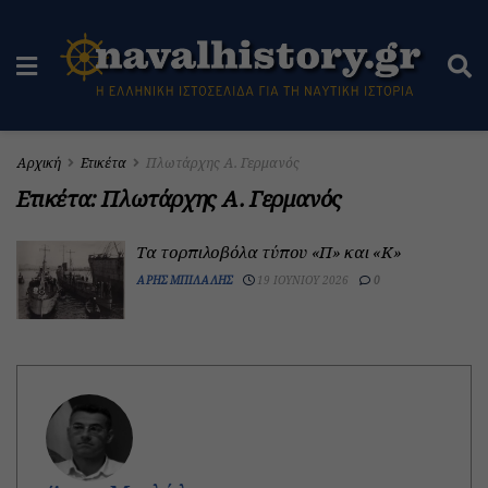
Αρχική
Ετικέτα
Πλωτάρχης Α. Γερμανός
Ετικέτα:
Πλωτάρχης Α. Γερμανός
Τα τορπιλοβόλα τύπου «Π» και «Κ»
ΆΡΗΣ ΜΠΙΛΆΛΗΣ
19 ΙΟΥΝΊΟΥ 2026
0