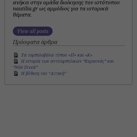
ανήκει στην ομάδα διοίκησης του ιστότοπου
nautilia.gr ως αρμόδιος για τα ιστορικά
θέματα.
View all posts
Πρόσφατα άρθρα
Τα τορπιλοβόλα τύπου «Π» και «Κ»
Η ιστορία των αντιτορπιλικών “Κεραυνός” και
“Νέα Γενεά”
H βύθιση του “Αττική”