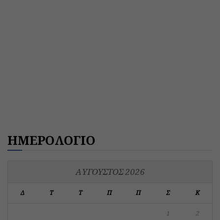
ΗΜΕΡΟΛΟΓΙΟ
ΑΎΓΟΥΣΤΟΣ 2026
Δ
Τ
Τ
Π
Π
Σ
Κ
1
2