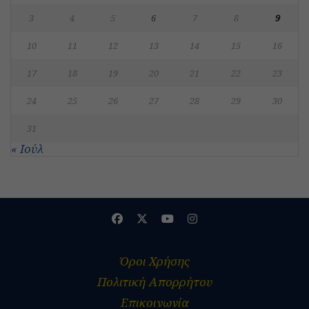
3
4
5
6
7
8
9
10
11
12
13
14
15
16
17
18
19
20
21
22
23
24
25
26
27
28
29
30
31
« Ιούλ
Όροι Χρήσης
Πολιτική Απορρήτου
Επικοινωνία