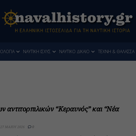
ΝΟΛΟΓΙΑ
ΝΑΥΤΙΚΗ ΙΣΧΥΣ
ΝΑΥΤΙΚΟ ΔΙΚΑΙΟ
ΤΕΧΝΗ & ΘΑΛΑΣΣΑ
ων αντιτορπιλικών “Κεραυνός” και “Νέα
27 ΜΑΪ́ΟΥ 2026
0