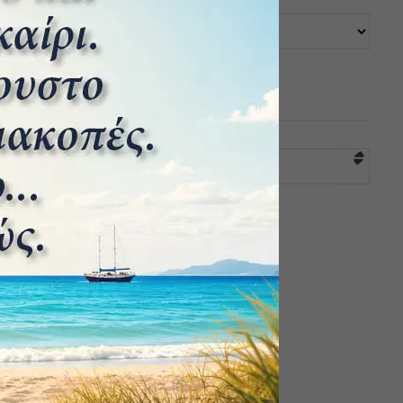
ΚΑΤΗΓΟΡΙΕΣ
Επιλογή κατηγορίας