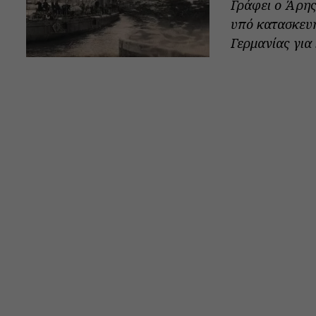
Γράφει ο Άρης
υπό κατασκευή
Γερμανίας για .