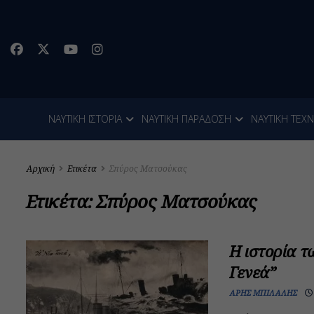
ΝΑΥΤΙΚΗ ΙΣΤΟΡΙΑ
ΝΑΥΤΙΚΗ ΠΑΡΑΔΟΣΗ
ΝΑΥΤΙΚΗ ΤΕΧ
Αρχική
Ετικέτα
Σπύρος Ματσούκας
Ετικέτα:
Σπύρος Ματσούκας
Η ιστορία τ
Γενεά”
ΆΡΗΣ ΜΠΙΛΆΛΗΣ