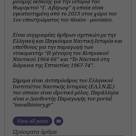
μόνιμης έκθεσης για την ιστορία του
Θωρηκτού “Γ. Αβέρωφ” η οποία είναι
εγκατεστημένη από το 2023 στον χώρο του
1ου υποστρώματος του πλοίου - μουσείου.
Είναι συγγραφέας άρθρων σχετικών με την
Ελληνική και Παγκόσμια Ναυτική Ιστορία και
υπεύθυνος για την παραγωγή των
ντοκιμαντέρ “Η γέννηση του Κυπριακού
Ναυτικού 1964-66” και “Το Ναυτικό στη
διάρκεια της Επταετίας 1967-74”.
Σήμερα είναι Αντιπρόεδρος του Ελληνικού
Ινστιτούτου Ναυτικής Ιστορίας (ΕΛ.Ι.Ν.ΙΣ.)
του οποίου είναι ιδρυτικό μέλος. Παράλληλα
είναι ο Διευθυντής Παραγωγής του portal
"navalhistory.gr"
View all posts
Πρόσφατα άρθρα