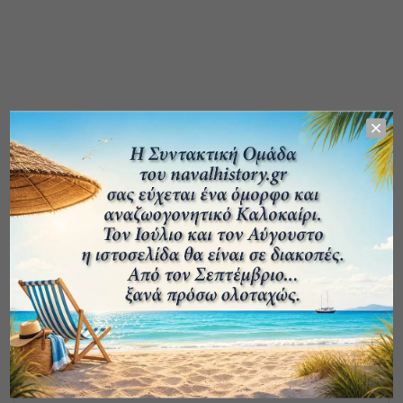
ΑΡΧΕΙΟ ΔΗΜΟΣΙΕΥΣΕΩΝ
ΚΑΤΗΓΟΡΙΕΣ