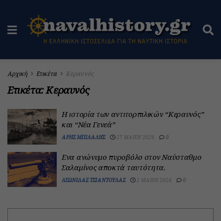
Αρχική
Ετικέτα
Κεραυνός
Ετικέτα:
Κεραυνός
Η ιστορία των αντιτορπιλικών “Κεραυνός”
και “Νέα Γενεά”
ΆΡΗΣ ΜΠΙΛΆΛΗΣ
27 ΜΑΪ́ΟΥ 2026
0
Ενα ανώνυμο πυροβόλο στον Ναύσταθμο
Σαλαμίνος αποκτά ταυτότητα.
ΛΕΩΝΊΔΑΣ ΤΣΙΑΝΤΟΎΛΑΣ
2 ΜΑΪ́ΟΥ 2024
0