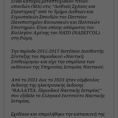
Είναι κάτοχος μεταπτυχιακού τίτλου
σπουδών (MA) στις “Διεθνείς Σχέσεις και
Στρατηγική” από το Τμήμα Διεθνών και
Ευρωπαϊκών Σπουδών του Παντείου
Πανεπιστημίου Κοινωνικών και Πολιτικών
Επιστημών. Είναι επίσης απόφοιτος του
Κολλεγίου Αμύνης του NATO (NADEFCOL)
στη Ρώμη.
Την περίοδο 2015-2017 διετέλεσε Διευθυντής
Σύνταξης του περιοδικού «Ναυτική
Επιθεώρηση» και είχε την επιμέλεια των
εκδόσεων της Υπηρεσίας Ιστορίας Ναυτικού.
Από το 2021 έως το 2023 ήταν σύμβουλος
έκδοσης της ηλεκτρονικής έκδοσης
"ΘΑΛΑΤΤΑ. Περιοδικό Ναυτικής Ιστορίας"
που εξέδιδε το Ελληνικό Ινστιτούτο Ναυτικής
Ιστορίας.
Σχεδίασε και επιμελήθηκε την κατασκευή της