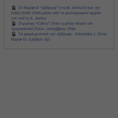
Το θωρηκτό “Αβέρωφ” στη Μ. Ανατολή και την
Ινδία (1941-1943) μέσα από το φωτογραφικό αρχείο
του ναύτη Α. Δούκη.
Τυφώνας “Cobra”: Όταν η φύση νίκησε τον
Αμερικανικό Στόλο. Δεκέμβριος 1944.
Τα μικρά μυστικά του Αβέρωφ – Επεισόδιο 1: Είναι
θωρηκτό, ή μήπως όχι;