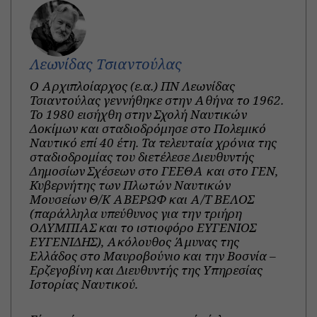
Λεωνίδας Τσιαντούλας
Ο Αρχιπλοίαρχος (ε.α.) ΠΝ Λεωνίδας
Τσιαντούλας γεννήθηκε στην Αθήνα το 1962.
Το 1980 εισήχθη στην Σχολή Ναυτικών
Δοκίμων και σταδιοδρόμησε στο Πολεμικό
Ναυτικό επί 40 έτη. Τα τελευταία χρόνια της
σταδιοδρομίας του διετέλεσε Διευθυντής
Δημοσίων Σχέσεων στο ΓΕΕΘΑ και στο ΓΕΝ,
Κυβερνήτης των Πλωτών Ναυτικών
Μουσείων Θ/Κ ΑΒΕΡΩΦ και Α/Τ ΒΕΛΟΣ
(παράλληλα υπεύθυνος για την τριήρη
ΟΛΥΜΠΙΑΣ και το ιστιοφόρο ΕΥΓΕΝΙΟΣ
ΕΥΓΕΝΙΔΗΣ), Ακόλουθος Άμυνας της
Ελλάδος στο Μαυροβούνιο και την Βοσνία –
Ερζεγοβίνη και Διευθυντής της Υπηρεσίας
Ιστορίας Ναυτικού.