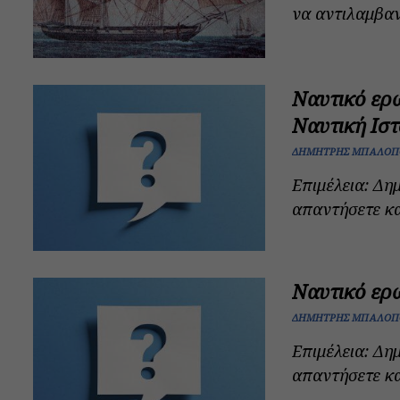
να αντιλαμβαν
Ναυτικό ερω
Ναυτική Ιστ
ΔΗΜΉΤΡΗΣ ΜΠΑΛΌΠ
Επιμέλεια: Δ
απαντήσετε κα
Ναυτικό ερ
ΔΗΜΉΤΡΗΣ ΜΠΑΛΌΠ
Επιμέλεια: Δ
απαντήσετε κα