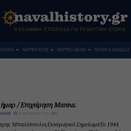
ΝΟΛΟΓΙΑ
ΝΑΥΤΙΚΗ ΙΣΧΥΣ
ΝΑΥΤΙΚΟ ΔΙΚΑΙΟ
ΤΕΧΝΗ & ΘΑΛΑΣΣΑ
 ήμαρ / Επιχείρηση Manna.
ΟΥΛΟΣ
22 ΟΚΤΩΒΡΊΟΥ 2024
0
ήτρης ΜπαλόπουλοςΕισαγωγικό ΣημείωμαΤο 1944