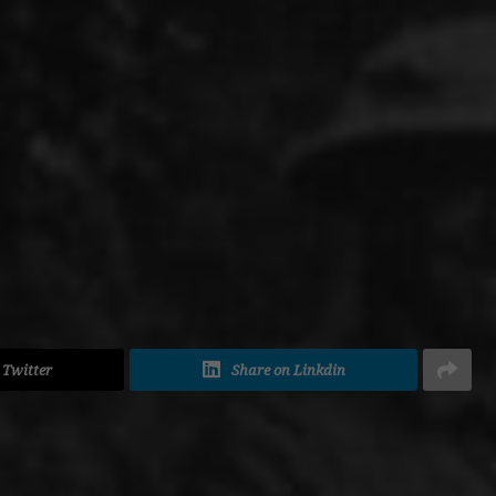
ADVERTISEMENT
 Twitter
Share on Linkdin