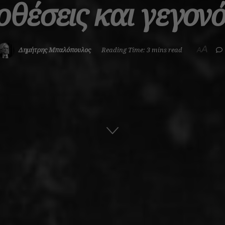
οθέσεις και γεγον
A
Δημήτρης Μπαλόπουλος
Reading Time: 3 mins read
A