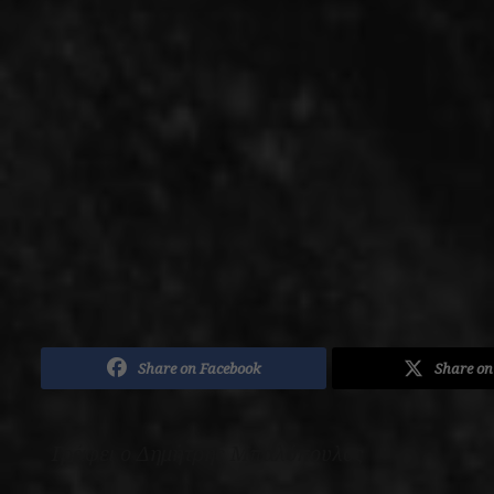
Share on Facebook
Share on
Γράφει ο Δημήτρης Μπαλόπουλος