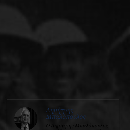
Δημήτρης
Μπαλόπουλος
Ο Δημήτρης Μπαλόπουλος