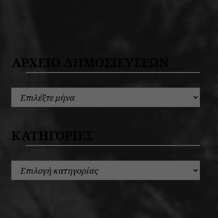
ΑΡΧΕΙΟ ΔΗΜΟΣΙΕΥΣΕΩΝ
ΚΑΤΗΓΟΡΙΕΣ