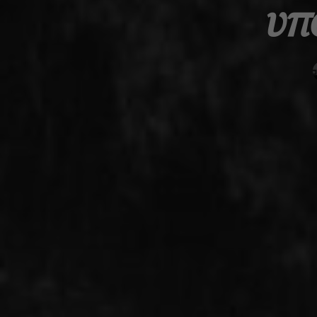
υπ
Αρχική
Ναυτική Ιστορία
Παγκόσμια Ιστορία