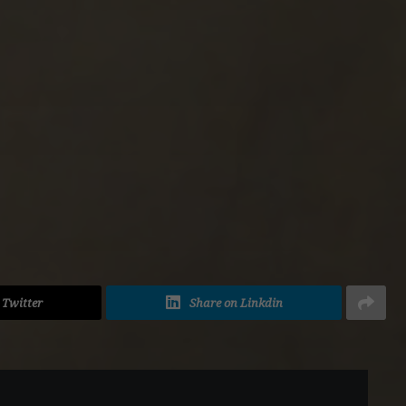
ADVERTISEMENT
 Twitter
Share on Linkdin