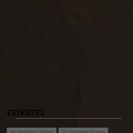
ΕΤΙΚΕΤΕΣ
1ος Παγκόσμιος Πόλεμος
2ος Παγκόσμιος Πόλεμος