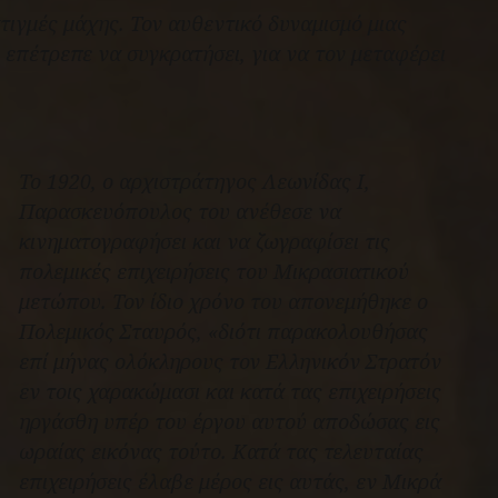
τιγμές μάχης. Τον αυθεντικό δυναμισμό μιας
επέτρεπε να συγκρατήσει, για να τον μεταφέρει
Το 1920, ο αρχιστράτηγος Λεωνίδας Ι,
Παρασκευόπουλος του ανέθεσε να
κινηματογραφήσει και να ζωγραφίσει τις
πολεμικές επιχειρήσεις του Μικρασιατικού
μετώπου. Τον ίδιο χρόνο του απονεμήθηκε ο
Πολεμικός Σταυρός, «
διότι παρακολουθήσας
επί μήνας ολόκληρους τον Ελληνικόν Στρατόν
εν τοις χαρακώμασι και κατά τας επιχειρήσεις
ηργάσθη υπέρ του έργου αυτού αποδώσας εις
ωραίας εικόνας τούτο. Κατά τας τελευταίας
επιχειρήσεις έλαβε μέρος εις αυτάς, εν Μικρά