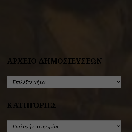
ΑΡΧΕΙΟ ΔΗΜΟΣΙΕΥΣΕΩΝ
ΚΑΤΗΓΟΡΙΕΣ