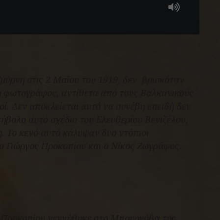
μύρνη στις 2 Μαϊου του 1919, δεν
βρισκόταν
ή φωτογράφος, αντίθετα από τους Βαλκανικούς
ί. Δεν αποκλείεται αυτό να συνέβη επειδή δεν
επήβολο αυτό σχέδιο του Ελευθερίου Βενιζέλου,
η. Το κενό αυτό κάλυψαν δύο ντόπιοι
 ο Γιώργος Προκοπίου και ο Νίκος Ζωγράφος.
 Προκοπίου γεννήθηκε στο Μπουρνόβα της