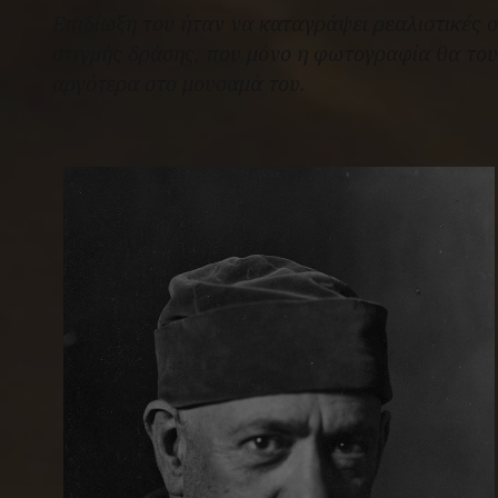
Επιδίωξη του ήταν να καταγράψει ρεαλιστικές σ
στιγμής δράσης, που μόνο η φωτογραφία θα του 
αργότερα στο μουσαμά του.