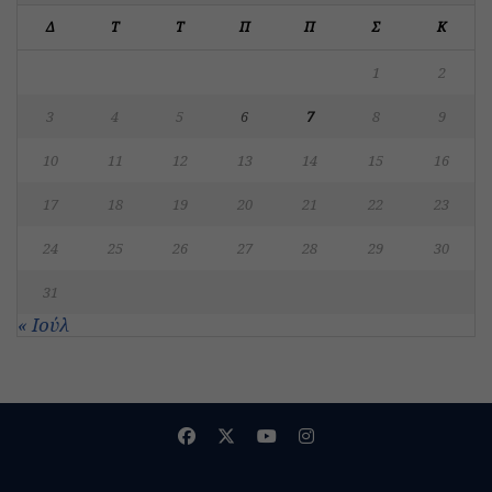
Δ
Τ
Τ
Π
Π
Σ
Κ
1
2
3
4
5
6
7
8
9
10
11
12
13
14
15
16
17
18
19
20
21
22
23
24
25
26
27
28
29
30
31
« Ιούλ