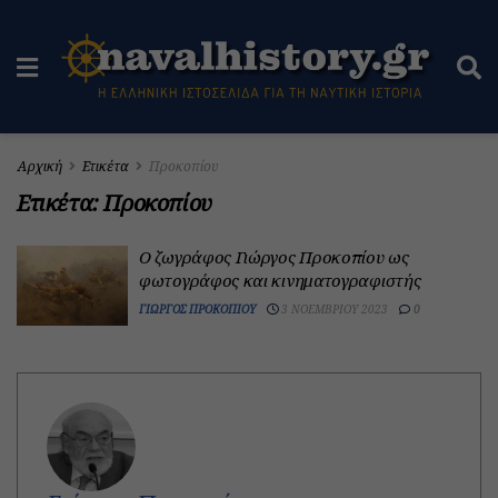
Αρχική
Ετικέτα
Προκοπίου
Ετικέτα:
Προκοπίου
Ο ζωγράφος Γιώργος Προκοπίου ως
φωτογράφος και κινηματογραφιστής
ΓΙΏΡΓΟΣ ΠΡΟΚΟΠΊΟΥ
3 ΝΟΕΜΒΡΊΟΥ 2023
0