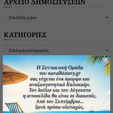
ΑΡΧΕΙΟ ΔΗΜΟΣΙΕΥΣΕΩΝ
ΚΑΤΗΓΟΡΙΕΣ