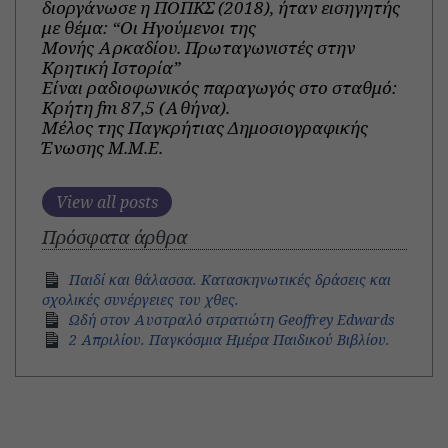
διοργάνωσε η ΠΟΠΚΣ (2018), ήταν εισηγητής
με θέμα: “Οι Ηγούμενοι της
Μονής Αρκαδίου. Πρωταγωνιστές στην
Κρητική Ιστορία”
Είναι ραδιοφωνικός παραγωγός στο σταθμό:
Κρήτη fm 87,5 (Αθήνα).
Μέλος της Παγκρήτιας Δημοσιογραφικής
Ένωσης Μ.Μ.Ε.
View all posts
Πρόσφατα άρθρα
Παιδί και θάλασσα. Κατασκηνωτικές δράσεις και
σχολικές συνέργειες του χθες.
Ωδή στον Αυστραλό στρατιώτη Geoffrey Edwards
2 Απριλίου. Παγκόσμια Ημέρα Παιδικού Βιβλίου.