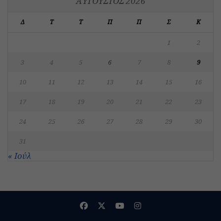
ΑΎΓΟΥΣΤΟΣ 2026
Δ
Τ
Τ
Π
Π
Σ
Κ
1
2
3
4
5
6
7
8
9
10
11
12
13
14
15
16
17
18
19
20
21
22
23
24
25
26
27
28
29
30
31
« Ιούλ