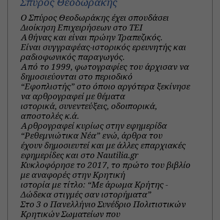
Σπύρος Θεοδωράκης
Ο Σπύρος Θεοδωράκης έχει σπουδάσει
Διοίκηση Επιχειρήσεων στο ΤΕΙ
Αθήνας και είναι πρώην Τραπεζικός.
Είναι συγγραφέας-ιστορικός ερευνητής και
ραδιοφωνικός παραγωγός.
Από το 1999, φωτογραφίες του άρχισαν να
δημοσιεύονται στο περιοδικό
“Εφοπλιστής” στο όποιο αργότερα ξεκίνησε
να αρθρογραφεί με θέματα
ιστορικά, συνεντεύξεις, οδοιπορικά,
αποστολές κ.ά.
Αρθρογραφεί κυρίως στην εφημερίδα
“Ρεθεμνιώτικα Νέα” ενώ, άρθρα του
έχουν δημοσιευτεί και με άλλες επαρχιακές
εφημερίδες και στο Nautilia.gr
Κυκλοφόρησε το 2017, το πρώτο του βιβλίο
με αναφορές στην Κρητική
ιστορία με τίτλο: “Με άρωμα Κρήτης -
Δώδεκα στιγμές σαν ιστορήματα”
Στο 3 ο Πανελλήνιο Συνέδριο Πολιτιστικών
Κρητικών Σωματείων που