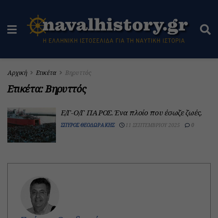
Αρχική
Ετικέτα
Βηρυττός
Ετικέτα:
Βηρυττός
Ε/Γ-Ο/Γ ΠΑΡΟΣ. Ένα πλοίο που έσωζε ζωές.
ΣΠΎΡΟΣ ΘΕΟΔΩΡΆΚΗΣ
11 ΣΕΠΤΕΜΒΡΊΟΥ 2025
0