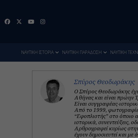
ΝΑΥΤΙΚΗ ΙΣΤΟΡΙΑ
ΝΑΥΤΙΚΗ ΠΑΡΑΔΟΣΗ
ΝΑΥΤΙΚΗ ΤΕΧ
Σπύρος Θεοδωράκης
Ο Σπύρος Θεοδωράκης έχε
Αθήνας και είναι πρώην Τ
Είναι συγγραφέας-ιστορικ
Από το 1999, φωτογραφίες
“Εφοπλιστής” στο όποιο 
ιστορικά, συνεντεύξεις, ο
Αρθρογραφεί κυρίως στην
έχουν δημοσιευτεί και με 