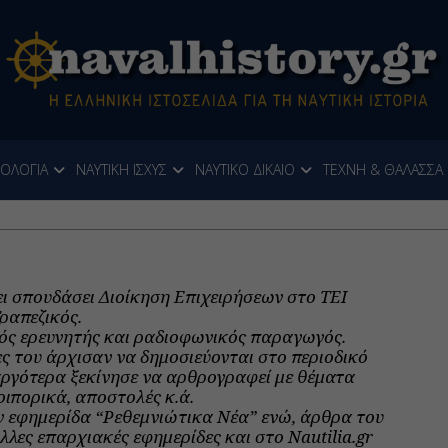
ΝΟΛΟΓΙΑ
ΝΑΥΤΙΚΗ ΙΣΧΥΣ
ΝΑΥΤΙΚΟ ΔΙΚΑΙΟ
ΤΕΧΝΗ & ΘΑΛΑΣΣΑ
ι σπουδάσει Διοίκηση Επιχειρήσεων στο ΤΕΙ
ραπεζικός.
ός ερευνητής και ραδιοφωνικός παραγωγός.
 του άρχισαν να δημοσιεύονται στο περιοδικό
αργότερα ξεκίνησε να αρθρογραφεί με θέματα
δοιπορικά, αποστολές κ.ά.
 εφημερίδα “Ρεθεμνιώτικα Νέα” ενώ, άρθρα του
άλλες επαρχιακές εφημερίδες και στο Nautilia.gr