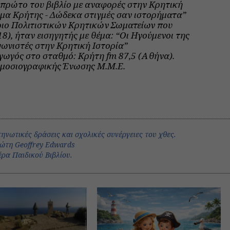
 πρώτο του βιβλίο με αναφορές στην Κρητική
ωμα Κρήτης - Δώδεκα στιγμές σαν ιστορήματα”
ριο Πολιτιστικών Κρητικών Σωματείων που
), ήταν εισηγητής με θέμα: “Οι Ηγούμενοι της
νιστές στην Κρητική Ιστορία”
γωγός στο σταθμό: Κρήτη fm 87,5 (Αθήνα).
μοσιογραφικής Ένωσης Μ.Μ.Ε.
ηνωτικές δράσεις και σχολικές συνέργειες του χθες.
ώτη Geoffrey Edwards
ρα Παιδικού Βιβλίου.