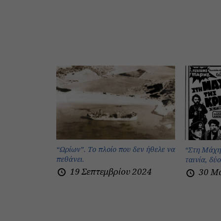
“Ωρίων”. Το πλοίο που δεν ήθελε να
“Στη Μάχη
πεθάνει.
ταινία, δύ
19 Σεπτεμβρίου 2024
30 Μ