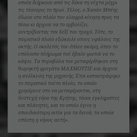
οποία διήρκεσε από τις δέκα τη νύχτα μέχρι
τις τέσσερις το πρωί. Τέλος, ο Χασάν Μπέης
έδωσε στο πλοίο του ελαφρά κίνηση προς τα
πίσω κι άρχισε να το εμβολίζει,
συντρίβοντας τον δεξί του τροχό. Τότε, το
πειρατικό πλοίο εξώκειλε στους υφάλους της
ακτής. Ο σκελετός του έπλεε ακόμη, όταν το
υπόλοιπο πλήρωμα τού έβαλε φωτιά να το
κάψει. Τα πυροβόλα του μεταφέρθηκαν στη
θωρηκτή φρεγάτα ΜΑΧΜΟΥΤΙΕ και άρχισε
η ανέλκυση της μηχανής. Έτσι καταστράφηκε
το πειρατικό τούτο πλοίο, το οποίο
χρησίμευε στο να μεταφέρονται, στη
δυστυχή νήσο της Κρήτης, τόσοι εγκληματίες
και πλάνητες, και το οποίο έγινε η
σπουδαιότερη αιτία για τα δεινά, τα οποία
υπέστη η νήσος αυτή».