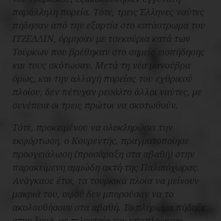
παράλληλη πορεία. Τότε, τρεις Έλληνες ναύτες
πήδησαν από την εξαρτία στο κατάστρωμα του
ΙΤΖΕΔΔΙΝ, όρμησαν με τσεκούρια κατά των
Τούρκων που βρέθηκαν στο σημείο εισπήδησης
και τους σκότωσαν. Μετά τη νέα μανούβρα
όμως, και την αλλαγή πορείας του εχθρικού
πλοίου, δεν πέτυχαν ρεσάλτο άλλοι ναύτες, με
συνέπεια οι τρεις πρώτοι να σκοτωθούν.
Τότε, προκειμένου να ολοκληρώσει την
εκφόρτωση, ο Κουρεντής, πραγματοποίησε
προσγειάλωση (προσάραξη στα αβαθή) στην
παρακείμενη αμμώδη ακτή της Παλαιόχωρας.
Ανάγκασε έτσι, τα τουρκικά πλοία να μείνουν
μακριά του, αφού δεν μπορούσαν να το
ακολουθήσουν στα αβαθή. Το πλήρωμα πήδηξε
στην ξηρά, με τελευταίο τον υποπλοίαρχο