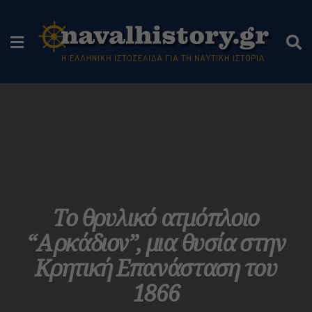
Το θρυλικό ατμόπλοιο
“Αρκάδιον”, μια θυσία στην
Κρητική Επανάσταση του
1866