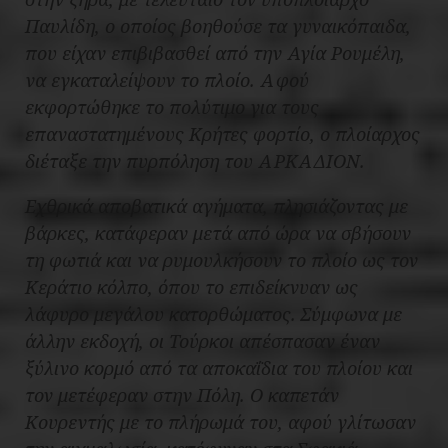
Παυλίδη, ο οποίος βοηθούσε τα γυναικόπαιδα,
που είχαν επιβιβασθεί από την Αγία Ρουμέλη,
να εγκαταλείψουν το πλοίο. Αφού
εκφορτώθηκε το πολύτιμο για τους
επαναστατημένους Κρήτες φορτίο, ο πλοίαρχος
διέταξε την πυρπόληση του ΑΡΚΑΔΙΟΝ.
Εχθρικά αποβατικά αγήματα, πλησιάζοντας με
βάρκες, κατάφεραν μετά από ώρα να σβήσουν
τη φωτιά και να ρυμουλκήσουν το πλοίο ως τον
Κεράτιο κόλπο, όπου το επιδείκνυαν ως
λάφυρο μεγάλου κατορθώματος. Σύμφωνα με
άλλην εκδοχή, οι Τούρκοι απέσπασαν έναν
ξύλινο κορμό από τα αποκαΐδια του πλοίου και
τον μετέφεραν στην Πόλη. Ο καπετάν
Κουρεντής με το πλήρωμά του, αφού γλίτωσαν