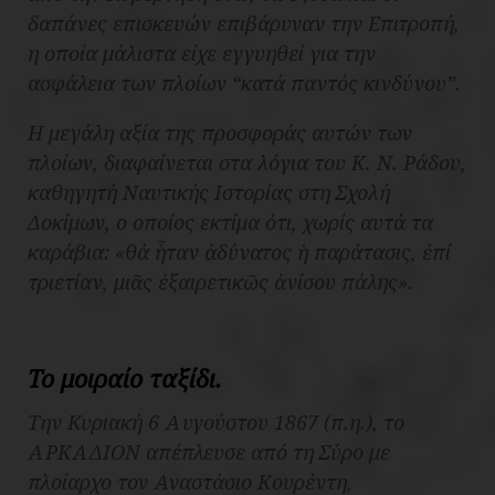
δαπάνες επισκευών επιβάρυναν την
Επιτροπή
,
η οποία μάλιστα είχε εγγυηθεί για την
ασφάλεια των πλοίων “
κατά παντός κινδύνου
”.
Η μεγάλη αξία της προσφοράς αυτών των
πλοίων, διαφαίνεται στα λόγια του Κ. Ν. Ράδου,
καθηγητή Ναυτικής Ιστορίας στη Σχολή
Δοκίμων, ο οποίος εκτίμα ότι, χωρίς αυτά τα
καράβια: «
θά ἦταν ἀδύνατος ἡ παράτασις, ἐπί
τριετίαν, μιᾶς ἐξαιρετικῶς ἀνίσου πάλης
».
Το μοιραίο ταξίδι.
Την Κυριακή 6 Αυγούστου 1867 (π.η.), το
ΑΡΚΑΔΙΟΝ απέπλευσε από τη Σύρο με
πλοίαρχο τον Αναστάσιο Κουρέντη,