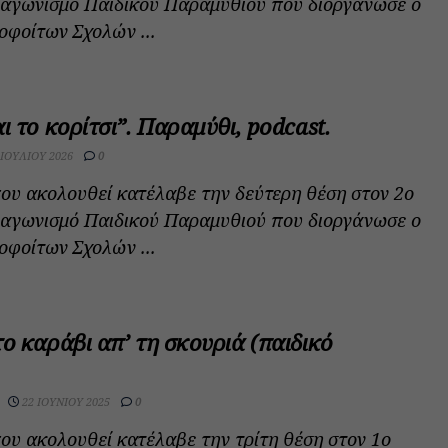
ιαγωνισμό Παιδικού Παραμυθιού που διοργάνωσε ο
φοίτων Σχολών ...
ι το κορίτσι”. Παραμύθι, podcast.
 ΙΟΥΛΊΟΥ 2026
0
ου ακολουθεί κατέλαβε την δεύτερη θέση στον 2ο
ιαγωνισμό Παιδικού Παραμυθιού που διοργάνωσε ο
φοίτων Σχολών ...
το καράβι απ’ τη σκουριά (παιδικό
22 ΙΟΥΝΊΟΥ 2025
0
ου ακολουθεί κατέλαβε την τρίτη θέση στον 1ο