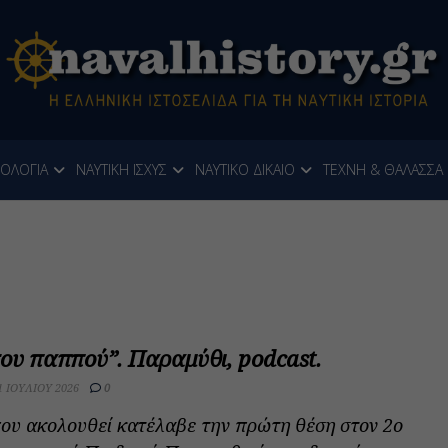
ΝΟΛΟΓΙΑ
ΝΑΥΤΙΚΗ ΙΣΧΥΣ
ΝΑΥΤΙΚΟ ΔΙΚΑΙΟ
ΤΕΧΝΗ & ΘΑΛΑΣΣΑ
του παππού”. Παραμύθι, podcast.
1 ΙΟΥΛΊΟΥ 2026
0
ου ακολουθεί κατέλαβε την πρώτη θέση στον 2ο