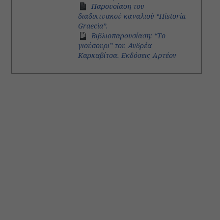
Παρουσίαση του
διαδικτυακού καναλιού “Historia
Graecia”.
Βιβλιοπαρουσίαση: “Το
γιούσουρι” του Ανδρέα
Καρκαβίτσα. Εκδόσεις Αρτέον