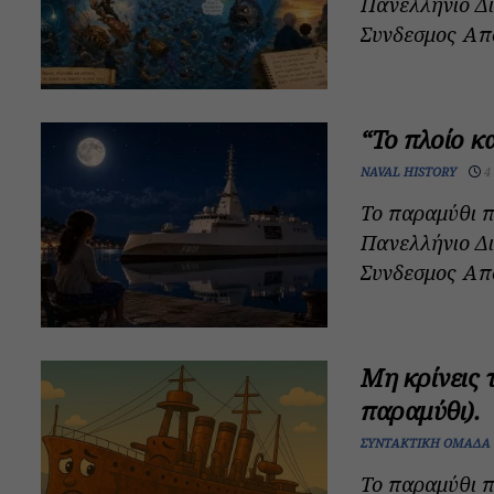
Πανελλήνιο Δ
Συνδεσμος Απο
“Το πλοίο κα
NAVAL HISTORY
4
Το παραμύθι π
Πανελλήνιο Δ
Συνδεσμος Απο
Μη κρίνεις 
παραμύθι).
ΣΥΝΤΑΚΤΙΚΉ ΟΜΆΔΑ
Το παραμύθι π