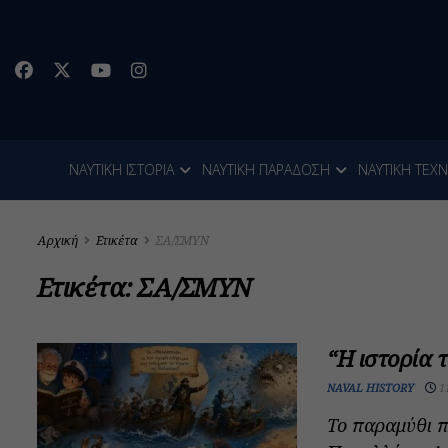
ΝΑΥΤΙΚΗ ΙΣΤΟΡΙΑ
ΝΑΥΤΙΚΗ ΠΑΡΑΔΟΣΗ
ΝΑΥΤΙΚΗ ΤΕΧ
Αρχική
Ετικέτα
ΣΑ/ΣΜΥΝ
Ετικέτα:
ΣΑ/ΣΜΥΝ
“Η ιστορία 
NAVAL HISTORY
1
Το παραμύθι π