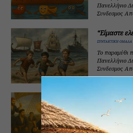
Πανελλήνιο Δ
Συνδεσμος Απο
“Είμαστε ελ
ΣΥΝΤΑΚΤΙΚΉ ΟΜΆΔΑ
Το παραμύθι π
Πανελλήνιο Δ
Συνδεσμος Απο
Αυτόπτης … 
ΣΥΝΤΑΚΤΙΚΉ ΟΜΆΔΑ
Το παραμύθι π
Πανελλήνιο Δ
Συνδεσμος Απο