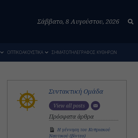
Σάββατο, 8 Αυγούστου, 2026
ΟΠΤΙΚΟΑΚΟΥΣΤΙΚΑ
ΣΗΜΑΤΟΤΗΛΕΓΡΑΦΟΣ ΚΥΘΗΡΩΝ
Συντακτική Ομάδα
View all posts
Πρόσφατα άρθρα
H γέννηση του Κυπριακού
Ναυτικού (βίντεο)