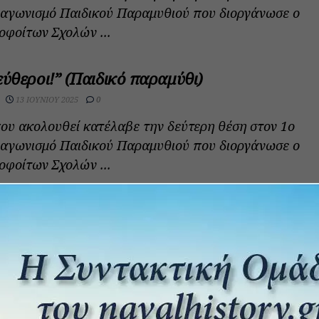
ιαγωνισμό Παιδικού Παραμυθιού που διοργάνωσε ο
φοίτων Σχολών ...
εύθεροι!” (Παιδικό παραμύθι)
13 ΙΟΥΝΊΟΥ 2025
0
ου ακολουθεί κατέλαβε την δεύτερη θέση στον 1ο
ιαγωνισμό Παιδικού Παραμυθιού που διοργάνωσε ο
φοίτων Σχολών ...
ποντικός (παιδικό παραμύθι)
10 ΙΟΥΝΊΟΥ 2025
0
ου ακολουθεί κατέλαβε την πρώτη θέση στον 1ο
ιαγωνισμό Παιδικού Παραμυθιού που διοργάνωσε ο
φοίτων Σχολών ...