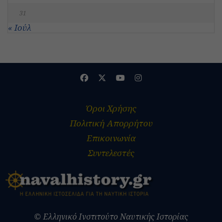
31
« Ιούλ
Όροι Χρήσης
Πολιτική Απορρήτου
Επικοινωνία
Συντελεστές
© Ελληνικό Ινστιτούτο Ναυτικής Ιστορίας