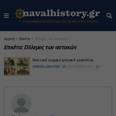
Αρχική
Ετικέτα
Πόλεμος των αστακών
Ετικέτα:
Πόλεμος των αστακών
Ναυτικά κωμικοτραγικά γεγονότα.
ΧΡΉΣΤΟΣ ΑΜΠΑΤΖΉΣ
4 ΣΕΠΤΕΜΒΡΊΟΥ 2025
0