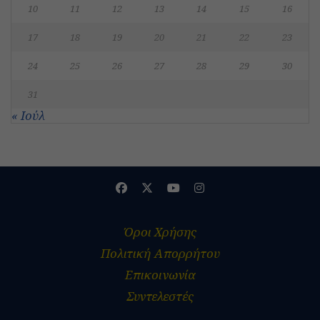
10
11
12
13
14
15
16
17
18
19
20
21
22
23
24
25
26
27
28
29
30
31
« Ιούλ
Όροι Χρήσης
Πολιτική Απορρήτου
Επικοινωνία
Συντελεστές