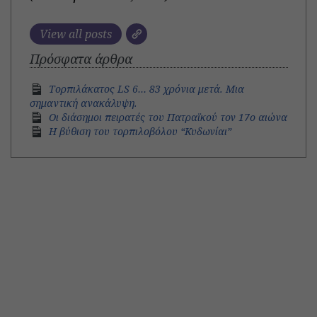
View all posts
Πρόσφατα άρθρα
Τορπιλάκατος LS 6… 83 χρόνια μετά. Mια
σημαντική ανακάλυψη.
Οι διάσημοι πειρατές του Πατραϊκού τον 17ο αιώνα
Η βύθιση του τορπιλοβόλου “Κυδωνίαι”