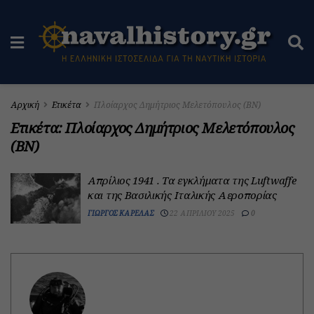
Αρχική
Ετικέτα
Πλοίαρχος Δημήτριος Μελετόπουλος (ΒΝ)
Ετικέτα:
Πλοίαρχος Δημήτριος Μελετόπουλος
(ΒΝ)
Απρίλιος 1941 . Τα εγκλήματα της Luftwaffe
και της Βασιλικής Ιταλικής Αεροπορίας
ΓΙΏΡΓΟΣ ΚΑΡΈΛΑΣ
22 ΑΠΡΙΛΊΟΥ 2025
0