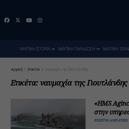
ΝΑΥΤΙΚΗ ΙΣΤΟΡΙΑ
ΝΑΥΤΙΚΗ ΠΑΡΑΔΟΣΗ
ΝΑΥΤΙΚΗ ΤΕΧ
Αρχική
Ετικέτα
ναυμαχία της Γιουτλάνδης
Ετικέτα:
ναυμαχία της Γιουτλάνδης
«HMS Aginco
στην υπηρε
ΧΡΉΣΤΟΣ ΑΜΠΑΤΖΉΣ