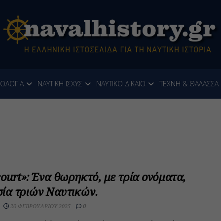
ΝΟΛΟΓΙΑ
ΝΑΥΤΙΚΗ ΙΣΧΥΣ
ΝΑΥΤΙΚΟ ΔΙΚΑΙΟ
ΤΕΧΝΗ & ΘΑΛΑΣΣΑ
urt»: Ένα θωρηκτό, με τρία ονόματα,
σία τριών Ναυτικών.
20 ΦΕΒΡΟΥΑΡΊΟΥ 2025
0