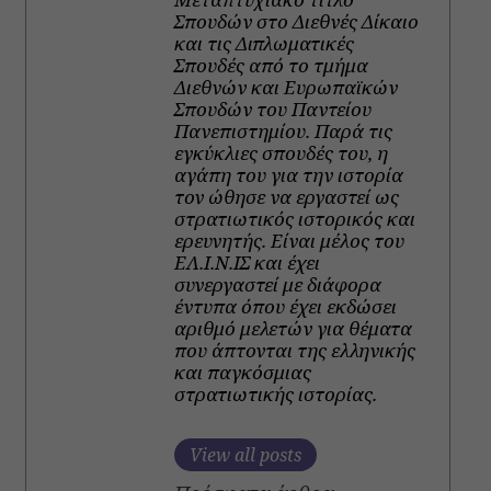
Σπουδών στο Διεθνές Δίκαιο
και τις Διπλωματικές
Σπουδές από το τμήμα
Διεθνών και Ευρωπαϊκών
Σπουδών του Παντείου
Πανεπιστημίου. Παρά τις
εγκύκλιες σπουδές του, η
αγάπη του για την ιστορία
τον ώθησε να εργαστεί ως
στρατιωτικός ιστορικός και
ερευνητής. Είναι μέλος του
ΕΛ.Ι.Ν.ΙΣ και έχει
συνεργαστεί με διάφορα
έντυπα όπου έχει εκδώσει
αριθμό μελετών για θέματα
που άπτονται της ελληνικής
και παγκόσμιας
στρατιωτικής ιστορίας.
View all posts