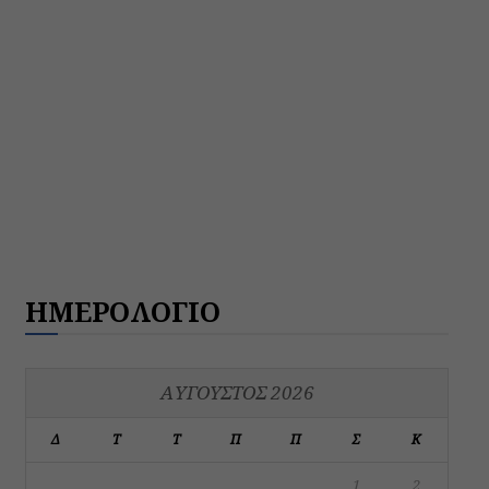
ΗΜΕΡΟΛΟΓΙΟ
ΑΎΓΟΥΣΤΟΣ 2026
Δ
Τ
Τ
Π
Π
Σ
Κ
1
2