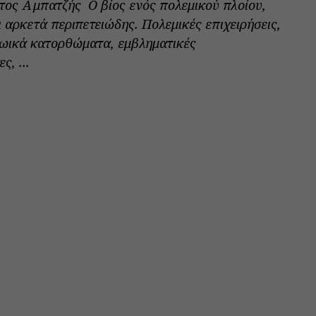
τος Αμπατζής Ο βίος ενός πολεμικού πλοίου,
ι αρκετά περιπετειώδης. Πολεμικές επιχειρήσεις,
ωικά κατορθώματα, εμβληματικές
, ...