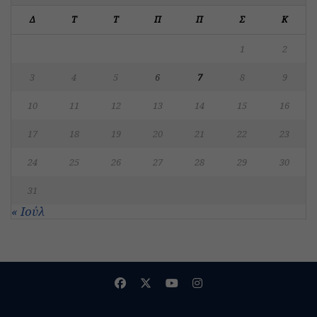
Δ
Τ
Τ
Π
Π
Σ
Κ
1
2
3
4
5
6
7
8
9
10
11
12
13
14
15
16
17
18
19
20
21
22
23
24
25
26
27
28
29
30
31
« Ιούλ