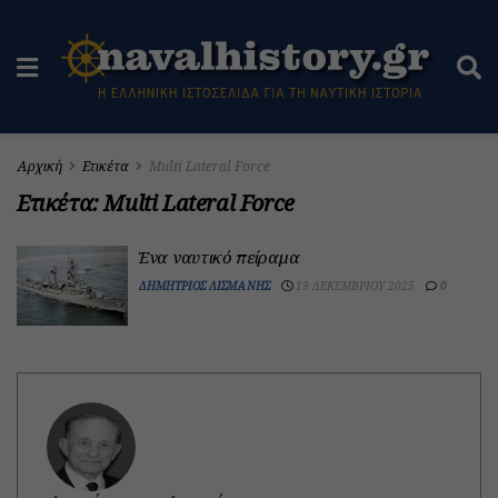
Αρχική
Ετικέτα
Multi Lateral Force
Ετικέτα:
Multi Lateral Force
Ένα ναυτικό πείραμα
ΔΗΜΉΤΡΙΟΣ ΛΙΣΜΆΝΗΣ
19 ΔΕΚΕΜΒΡΊΟΥ 2025
0