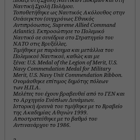
Ναυτική Σχολή Πολέμου.
Τοποθετήθηκε ως Ναυτικός Ακόλουθος στην
Ουάσιγκτον (συγχρόνως Εθνικός
Αντιπρόσωπος, Supreme Allied Command
Atlantic). Εκπροσώπησε το Πολεμικό
Ναυτικό σε συνέδρια στο Στρατηγείο του
ΝΑΤΟ στις Βρυξέλλες.
Τιμήθηκε με παράσημα και μετάλλια του
Πολεμικού Ναυτικού, καθώς και με
ξένα: U.S. Medal of the Legion of Merit, U.S.
Navy Commendation Medal for Military
Merit, U.S. Navy Unit Commendation Ribbon.
Ονομάσθηκε επίτιμος δημότης πόλεων
των Η.Π.Α.
Μελέτες του έχουν βραβευθεί από το ΓΕΝ και
το Αρχηγείο Ενόπλων Δυνάμεων.
Ιστορική έρευνά του τιμήθηκε με το Βραβείο
της Ακαδημίας Αθηνών 1999.
Αποστρατεύθηκε με το βαθμό του
Αντιναυάρχου το 1986.