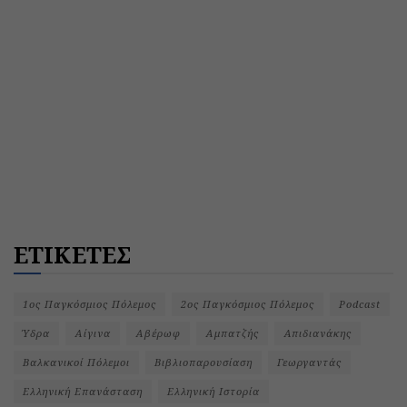
ΕΤΙΚΕΤΕΣ
1ος Παγκόσμιος Πόλεμος
2ος Παγκόσμιος Πόλεμος
Podcast
Ύδρα
Αίγινα
Αβέρωφ
Αμπατζής
Απιδιανάκης
Βαλκανικοί Πόλεμοι
Βιβλιοπαρουσίαση
Γεωργαντάς
Ελληνική Επανάσταση
Ελληνική Ιστορία