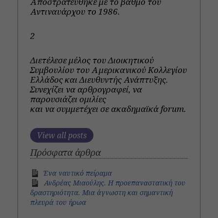
Αποστρατεύθηκε με το βαθμό του
Αντιναυάρχου το 1986.
2
Διετέλεσε μέλος του Διοικητικού
Συμβουλίου του Αμερικανικού Κολλεγίου
Ελλάδος και Διευθυντής Ανάπτυξης.
Συνεχίζει να αρθρογραφεί, να
παρουσιάζει ομιλίες
και να συμμετέχει σε ακαδημαϊκά forum.
View all posts
Πρόσφατα άρθρα
Ένα ναυτικό πείραμα
Ανδρέας Μιαούλης. Η προεπαναστατική του
δραστηριότητα. Μια άγνωστη και σημαντική
πλευρά του ήρωα