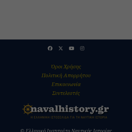
Όροι Χρήσης
Πολιτική Απορρήτου
Επικοινωνία
Συντελεστές
© Ελληνικό Ινστιτούτο Ναυτικής Ιστορίας