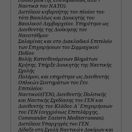
Ναυτικά του ΝΑΤΟ).
Διετέλεσε κυβερνήτης του πλοίου του
τότε Βασιλέως και Διοικητής του
Βασιλικού Λεμβαρχείου. Υπηρέτησε ως
Διευθυντής της Διοίκησης του
Ναυστάθμου
Σαλαμίνας και στο Διακλαδικό Επιτελείο
των Επιχειρήσεων του Συμμαχικού
Πεδίου
Βολής Κατευθυνόμενων Βλημάτων
Κρήτης. Υπήρξε Διοικητής της Ναυτικής
Σχολής
Πολέμου, και υπηρέτησε ως Διευθυντής
Οπλικών Συστημάτων του Γεν.
Επιτελείου
Ναυτικού(ΓΕΝ), Διευθυντής Πολιτικής
και Ναυτικής Σχεδίασης του ΓΕΝ και
Διευθυντής του Κλάδου Α΄ Επιχειρήσεων
του ΓΕΝ (συγχρόνως Επιτελάρχης,
Commander Eastern Mediterranean).
Διετέλεσε Υπαρχηγός του ΓΕΝ.
Δίδαξε στη Σχολή Ναυτικών Δοκίμων και