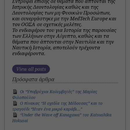
Εντρυφεί επίσης σε θέματα που άπτονται της
Ιατρικής Δεοντολογίας καθώς και της
Δεοντολογίας των μη Φυσικών Προσώπων,
και συνεργάστηκε με την MedTech Europe και
τον ΟΟΣΑ σε σχετικές μελέτες.
Το ενδιαφέρον του για Ιστορία της παρουσίας
των Ελλήνων στην Αίγυπτο, καθώς και τα
θέματα που άπτονται στην Ναυτιλία και την
Ναυτική Ιστορία, αποτελούν τρέχοντα
ενδιαφέροντα.
View all posts
Πρόσφατα άρθρα
Οι “Υποβρύχιοι Κολυμβητές” της Μαρίας
Φιλοπούλου
Ο πίνακας “Η σχεδία της Μέδουσας” και το
τραγούδι “Ήταν ένα μικρό καράβι…”
“Under the Wave off Kanagawa” του Katsushika
Hokusai