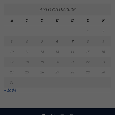
ΑΎΓΟΥΣΤΟΣ 2026
Δ
Τ
Τ
Π
Π
Σ
Κ
1
2
3
4
5
6
7
8
9
10
11
12
13
14
15
16
17
18
19
20
21
22
23
24
25
26
27
28
29
30
31
« Ιούλ