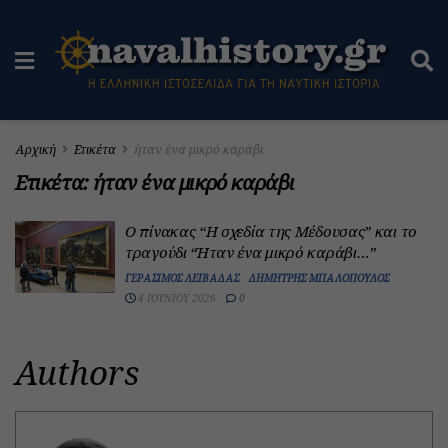
Αρχική
Ετικέτα
ήταν ένα μικρό καράβι
Ετικέτα:
ήταν ένα μικρό καράβι
Ο πίνακας “Η σχεδία της Μέδουσας” και το
τραγούδι “Ήταν ένα μικρό καράβι…”
ΓΕΡΆΣΙΜΟΣ ΛΕΙΒΑΔΆΣ
ΔΗΜΉΤΡΗΣ ΜΠΑΛΌΠΟΥΛΟΣ
4 ΙΟΥΝΊΟΥ 2026
0
Authors