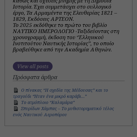
καθώς και σχέσεις μνήμης με τη Δημόσια
Ιστορία. Έχει συμμετάσχει στο συλλογικό
έργο, Τα Αρμαμέντα της Ελευθερίας 1821 –
1829, Εκδόσεις ΑΡΤΕΟΝ.
Το 2025 εκδόθηκε το πρώτο του βιβλίο
ΝΑΥΤΙΚΟ ΗΜΕΡΟΛΟΓΙΟ -Ταξιδεύοντας στη
χρονογραμμή, έκδοση του ‘’Ελληνικού
Ινστιτούτου Ναυτικής Ιστορίας’’, το οποίο
βραβεύθηκε από την Ακαδημία Αθηνών.
View all posts
Πρόσφατα άρθρα
Ο πίνακας “Η σχεδία της Μέδουσας” και το
τραγούδι “Ήταν ένα μικρό καράβι…”
Το ατμόπλοιο “Καλαμάρα”
Σπυρίδων Χάμπας – Το μυθιστορηματικό τέλος
ενός Ναυτικού Αεροπόρου