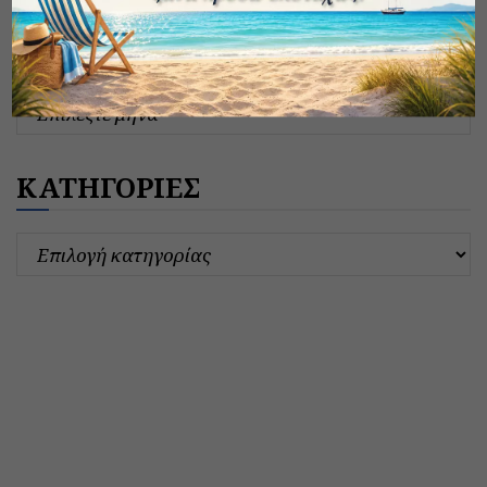
ΑΡΧΕΙΟ ΔΗΜΟΣΙΕΥΣΕΩΝ
ΚΑΤΗΓΟΡΙΕΣ