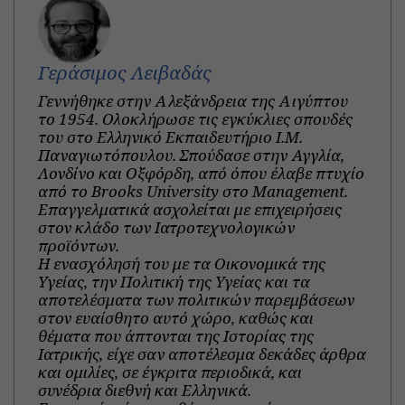
Γεράσιμος Λειβαδάς
Γεννήθηκε στην Αλεξάνδρεια της Αιγύπτου
το 1954. Ολοκλήρωσε τις εγκύκλιες σπουδές
του στο Ελληνικό Εκπαιδευτήριο Ι.Μ.
Παναγιωτόπουλου. Σπούδασε στην Αγγλία,
Λονδίνο και Οξφόρδη, από όπου έλαβε πτυχίο
από το Brooks University στο Management.
Επαγγελματικά ασχολείται με επιχειρήσεις
στον κλάδο των Ιατροτεχνολογικών
προϊόντων.
Η ενασχόλησή του με τα Οικονομικά της
Υγείας, την Πολιτική της Υγείας και τα
αποτελέσματα των πολιτικών παρεμβάσεων
στον ευαίσθητο αυτό χώρο, καθώς και
θέματα που άπτονται της Ιστορίας της
Ιατρικής, είχε σαν αποτέλεσμα δεκάδες άρθρα
και ομιλίες, σε έγκριτα περιοδικά, και
συνέδρια διεθνή και Ελληνικά.