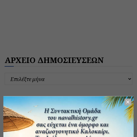
ΑΡΧΕΙΟ ΔΗΜΟΣΙΕΥΣΕΩΝ
ΚΑΤΗΓΟΡΙΕΣ