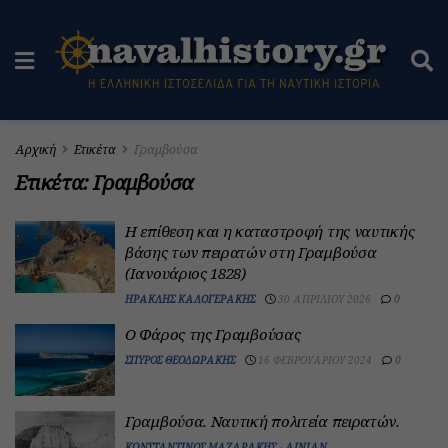
Αρχική
Ετικέτα
Γραμβούσα
Ετικέτα:
Γραμβούσα
Η επίθεση και η καταστροφή της ναυτικής
βάσης των πειρατών στη Γραμβούσα
(Ιανουάριος 1828)
ΗΡΑΚΛΉΣ ΚΑΛΟΓΕΡΆΚΗΣ
30 ΑΠΡΙΛΊΟΥ 2026
0
Ο Φάρος της Γραμβούσας
ΣΠΎΡΟΣ ΘΕΟΔΩΡΆΚΗΣ
16 ΦΕΒΡΟΥΑΡΊΟΥ 2024
0
Γραμβούσα. Ναυτική πολιτεία πειρατών.
ΚΩΝΣΤΑΝΤΊΝΟΣ ΜΑΖΑΡΆΚΗΣ - ΑΙΝΙΆΝ