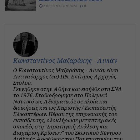
2 ΦΕΒΡΟΥΑΡΊΟΥ 2024
0
Κωνσταντίνος Μαζαράκης - Αινιάν
O Κωνσταντίνος Μαζαράκης - Αινιάν είναι
Αντιναύαρχος (εα) ΠΝ, Επίτιμος Αρχηγός
Στόλου.
Γεννήθηκε στην Αθήνα και εισήλθε στη ΣΝΔ
το 1976. Σταδιοδρόμησε στο Πολεμικό
Ναυτικό ως Αξιωματικός σε πλοία και
διοικήσεις και ως Χειριστής / Εκπαιδευτής
Ελικοπτέρων. Πέραν της υπηρεσιακής του
εκπαίδευσης, ολοκλήρωσε μεταπτυχιακές
σπουδές στη "Στρατηγική Ανάλυση και
Διαχείριση Κρίσεων" του Σκωτικού Κέντρου
Διεθνούς Ασφάλειας του Πανεπιστημίου του