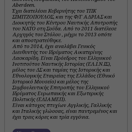
Aberdeen.
Έχει διατελέσει Κυβερνήτης του ΤΠΚ
ΣΙΜΙΤΖΟΠΟΥΛΟΣ, και της Φ/Γ ΑΔΡΙΑΣ και
Διοικητής του Κέντρου Ναυτικής Αποτροπής
του NATO στη Σούδα. Από το 2011 διατέλεσε
Αρχηγός του Στόλου , μέχρι το 2013 οπότε
και αποστρατεύθηκε.
Από το 2014, έχει αναλάβει Γενικός
Διευθυντής του Ιδρύματος Αικατερίνης
Λασκαρίδη. Είναι Πρόεδρος του Ελληνικού
Ινστιτούτου Ναυτικής Ιστορίας (ΕΛ.Ι.Ν.ΙΣ),
μέλος του ΔΣ και ταμίας της Ιστορικής και
Εθνολογικής Εταιρείας της Ελλάδος (Εθνικό
Ιστορικό Μουσείο) και μέλος της
Συμβουλευτικής Επιτροπής του Ελληνικού
Ιδρύματος Ευρωπαικής και Εξωτερικής
Πολιτικής (ΕΛΙΑΜΕΠ).
Είναι κάτοχος πτυχίων Αγγλικής, Γαλλικής
και Ιταλικής γλώσσας, είναι παντρεμένος και
έχει τρεις κόρες και τρία εγγόνια.