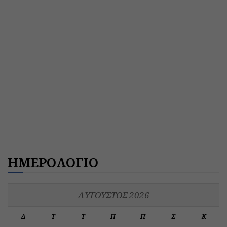
ΗΜΕΡΟΛΟΓΙΟ
ΑΎΓΟΥΣΤΟΣ 2026
Δ
Τ
Τ
Π
Π
Σ
Κ