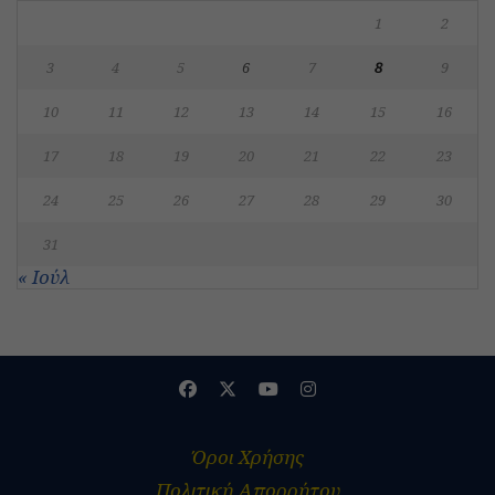
1
2
3
4
5
6
7
8
9
10
11
12
13
14
15
16
17
18
19
20
21
22
23
24
25
26
27
28
29
30
31
« Ιούλ
Όροι Χρήσης
Πολιτική Απορρήτου