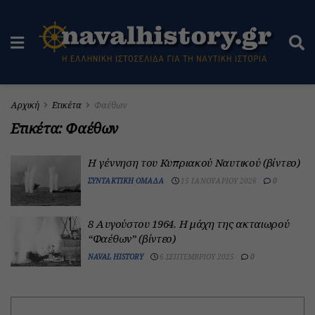
Αρχική
Ετικέτα
Φαέθων
Ετικέτα:
Φαέθων
H γέννηση του Κυπριακού Ναυτικού (βίντεο)
ΣΥΝΤΑΚΤΙΚΉ ΟΜΆΔΑ
15 ΙΑΝΟΥΑΡΊΟΥ 2026
0
8 Αυγούστου 1964. Η μάχη της ακταιωρού
“Φαέθων” (βίντεο)
NAVAL HISTORY
6 ΣΕΠΤΕΜΒΡΊΟΥ 2025
0