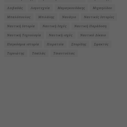
Λειβαδάς
Λογοτεχνία
Μαραγκουδάκης
Μιχαηλίδου
Μπαλόπουλος
Μπιλάλης
Ναυάγιο
Ναυτικές Ιστορίες
Ναυτική Ιστορία
Ναυτική Ισχύς
Ναυτική Παράδοση
Ναυτική Τεχνολογία
Ναυτική ισχύς
Ναυτικό Δίκαιο
Παγκόσμια ιστορία
Πειρατεία
Σπορίδης
Σφακτός
Τερνιώτης
Τσαϊλάς
Τσιαντούλας