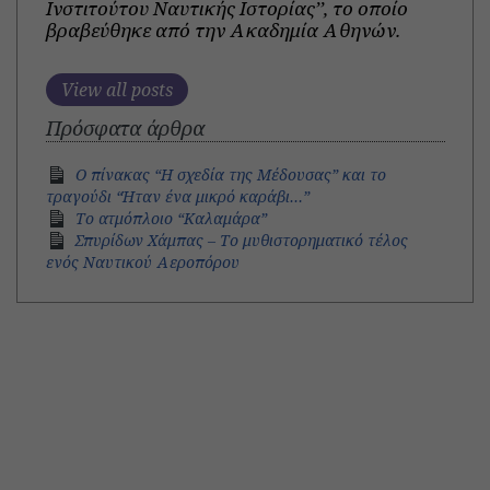
Ινστιτούτου Ναυτικής Ιστορίας’’, το οποίο
βραβεύθηκε από την Ακαδημία Αθηνών.
View all posts
Πρόσφατα άρθρα
Ο πίνακας “Η σχεδία της Μέδουσας” και το
τραγούδι “Ήταν ένα μικρό καράβι…”
Το ατμόπλοιο “Καλαμάρα”
Σπυρίδων Χάμπας – Το μυθιστορηματικό τέλος
ενός Ναυτικού Αεροπόρου