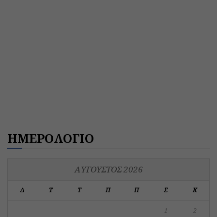
ΗΜΕΡΟΛΟΓΙΟ
ΑΎΓΟΥΣΤΟΣ 2026
Δ
Τ
Τ
Π
Π
Σ
Κ
1
2