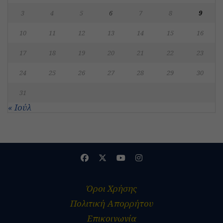
3
4
5
6
7
8
9
10
11
12
13
14
15
16
17
18
19
20
21
22
23
24
25
26
27
28
29
30
31
« Ιούλ
Όροι Χρήσης
Πολιτική Απορρήτου
Επικοινωνία