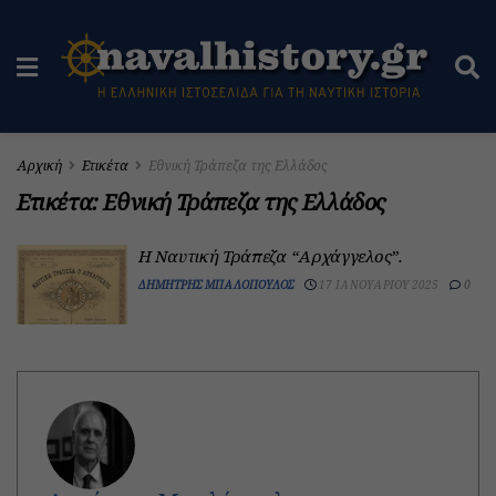
Αρχική
Ετικέτα
Εθνική Τράπεζα της Ελλάδος
Ετικέτα:
Εθνική Τράπεζα της Ελλάδος
Η Ναυτική Τράπεζα “Αρχάγγελος”.
ΔΗΜΉΤΡΗΣ ΜΠΑΛΌΠΟΥΛΟΣ
17 ΙΑΝΟΥΑΡΊΟΥ 2025
0