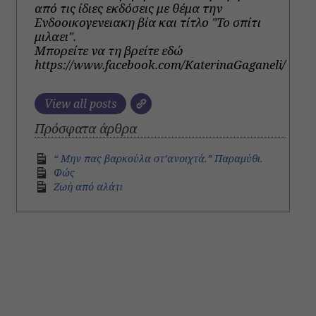
από τις ίδιες εκδόσεις με θέμα την
Ενδοοικογενειακη βία και τίτλο "Το σπίτι
μιλαει".
Μπορείτε να τη βρείτε εδώ
https://www.facebook.com/KaterinaGaganeli/
View all posts
Πρόσφατα άρθρα
“ Μην πας βαρκούλα στ’ανοιχτά.” Παραμύθι.
Φώς
Ζωή από αλάτι