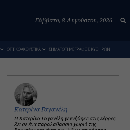
Σάββατο, 8 Αυγούστου, 2026
ΟΠΤΙΚΟΑΚΟΥΣΤΙΚΑ
ΣΗΜΑΤΟΤΗΛΕΓΡΑΦΟΣ ΚΥΘΗΡΩΝ
Κατερίνα Γαγανέλη
Η Κατερίνα Γαγανέλη γεννήθηκε στις Σέρρες.
Ζει σε ένα παραλαθασσιο χωριό της
Βοιωτίας και είναι ε.α. Αξιωματικός του