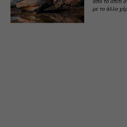
από το σπίτι 
με το άλλο χέρι