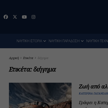
ΝΑΥΤΙΚΗ ΙΣΤΟΡΙΑ
ΝΑΥΤΙΚΗ ΠΑΡΑΔΟΣΗ
ΝΑΥΤΙΚΗ ΤΕΧ
Αρχική
Ετικέτα
διήγημα
Ετικέτα:
διήγημα
Ζωή από αλ
ΚΑΤΕΡΊΝΑ ΓΑΓΑΝΈΛΗ
Γράφει η Κατε