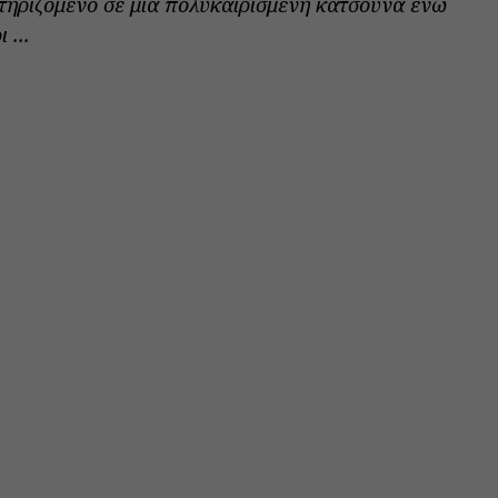
στηριζόμενο σε μια πολυκαιρισμένη κατσούνα ενώ
 ...