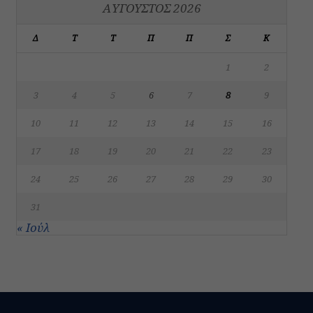
ΑΎΓΟΥΣΤΟΣ 2026
Δ
Τ
Τ
Π
Π
Σ
Κ
1
2
3
4
5
6
7
8
9
10
11
12
13
14
15
16
17
18
19
20
21
22
23
24
25
26
27
28
29
30
31
« Ιούλ