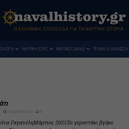
ΝΟΛΟΓΙΑ
ΝΑΥΤΙΚΗ ΙΣΧΥΣ
ΝΑΥΤΙΚΟ ΔΙΚΑΙΟ
ΤΕΧΝΗ & ΘΑΛΑΣΣΑ
άτι
7 ΜΑΡΤΊΟΥ 2025
0
ρίνα ΓαγανέληΜάρτιος 2025Το γεροντάκι βγήκε