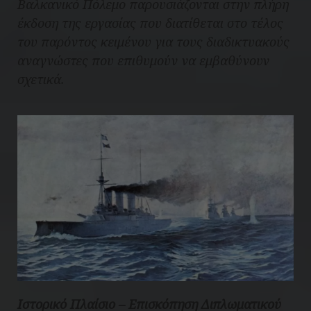
Βαλκανικό Πόλεμο παρουσιάζονται στην πλήρη
έκδοση της εργασίας που διατίθεται στο τέλος
του παρόντος κειμένου για τους διαδικτυακούς
αναγνώστες που επιθυμούν να εμβαθύνουν
σχετικά.
Ιστορικό Πλαίσιο – Επισκόπηση Διπλωματικού