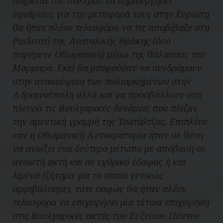
διάρκεια του πολέμου να δημιουργήσει
εφεδρείες για την μεταφορά τους στην Ευρώπη
θα ήταν πλέον τελεσφόρο να τις αποβίβαζε στη
Ραιδεστό της Ανατολικής Θράκης (όσο
παρέμενε Οθωμανική) μέσω της θάλασσας του
Μαρμαρά. Εκεί θα μπορούσαν να συνδράμουν
στην ανακούφιση των πολιορκημένων στην
Αδριανούπολη αλλά και να προσβάλλουν στα
πλευρά τις Βουλγαρικές δυνάμεις που πίεζαν
την αμυντική γραμμή της Τσατάλτζας. Επιπλέον
εάν η Οθωμανική Αυτοκρατορία ήταν σε θέση
να ανοίξει ένα δεύτερο μέτωπο με απόβαση σε
ανοικτή ακτή και σε εχθρικό έδαφος ή και
λιμένα (ζήτημα για το οποίο γενικώς
αμφιβάλουμε), τότε σαφώς θα ήταν πλέον
τελεσφόρο να επιχειρήσει μια τέτοια επιχείρηση
στις Βουλγαρικές ακτές του Ευξείνου Πόντου