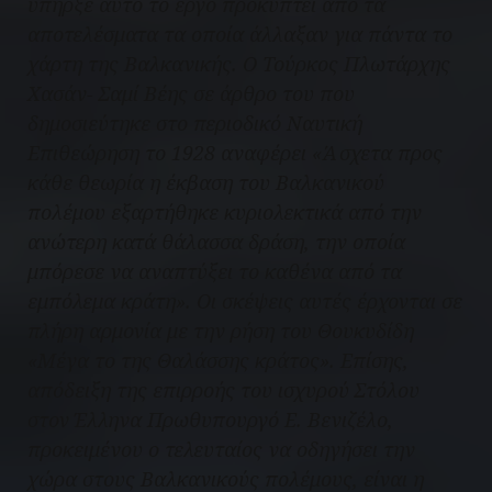
υπήρξε αυτό το έργο προκύπτει από τα
αποτελέσματα τα οποία άλλαξαν για πάντα το
χάρτη της Βαλκανικής. Ο Τούρκος Πλωτάρχης
Χασάν- Σαμί Βέης σε άρθρο του που
δημοσιεύτηκε στο περιοδικό Ναυτική
Επιθεώρηση το 1928 αναφέρει «Άσχετα προς
κάθε θεωρία η έκβαση του Βαλκανικού
πολέμου εξαρτήθηκε κυριολεκτικά από την
ανώτερη κατά θάλασσα δράση, την οποία
μπόρεσε να αναπτύξει το καθένα από τα
εμπόλεμα κράτη». Οι σκέψεις αυτές έρχονται σε
πλήρη αρμονία με την ρήση του Θουκυδίδη
«Μέγα το της Θαλάσσης κράτος». Επίσης,
απόδειξη της επιρροής του ισχυρού Στόλου
στον Έλληνα Πρωθυπουργό Ε. Βενιζέλο,
προκειμένου ο τελευταίος να οδηγήσει την
χώρα στους Βαλκανικούς πολέμους, είναι η