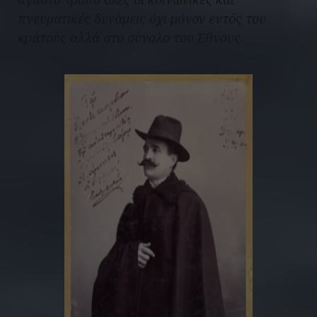
πνευματικές δυνάμεις όχι μόνον εντός του
κράτους αλλά στο σύνολο του Έθνους.