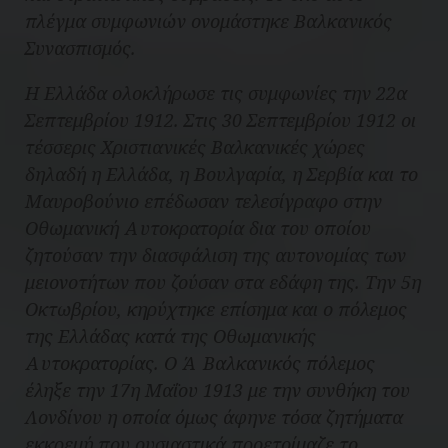
πλέγμα συμφωνιών ονομάστηκε Βαλκανικός
Συνασπισμός.
Η Ελλάδα ολοκλήρωσε τις συμφωνίες την 22α
Σεπτεμβρίου 1912. Στις 30 Σεπτεμβρίου 1912 οι
τέσσερις Χριστιανικές Βαλκανικές χώρες
δηλαδή η Ελλάδα, η Βουλγαρία, η Σερβία και το
Μαυροβούνιο επέδωσαν τελεσίγραφο στην
Οθωμανική Αυτοκρατορία δια του οποίου
ζητούσαν την διασφάλιση της αυτονομίας των
μειονοτήτων που ζούσαν στα εδάφη της. Την 5η
Οκτωβρίου, κηρύχτηκε επίσημα και ο πόλεμος
της Ελλάδας κατά της Οθωμανικής
Αυτοκρατορίας. Ο Ά Βαλκανικός πόλεμος
έληξε την 17η Μαΐου 1913 με την συνθήκη του
Λονδίνου η οποία όμως άφηνε τόσα ζητήματα
εκκρεμή που ουσιαστικά προετοίμαζε το