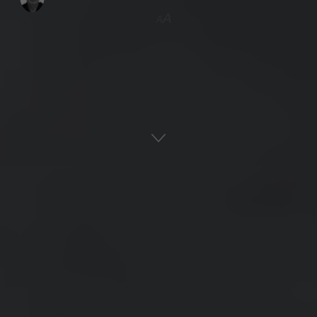
A
A
Αρχική
Ναυτική Ιστορία
Ελληνική Ιστορία
ADVERTISEMENT