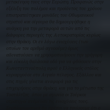
μετακίνηση τους στην Ευρώπη. Προφανώς στην
εξέλιξη του πολέμου και προϊόντος του χρόνου
επιστρατεύτηκαν μονάδες του Οθωμανικού
στρατού και σίγουρα θα δημιουργήθηκε η
ανάγκη για την μεταφορά αυτών από τις
διάφορες περιοχές της Αυτοκρατορίας κυρίως
στην Θράκη. Οι εν λόγω ενισχύσεις (των
οποίων τον αριθμό αγνοούμε) όμως
αδυνατούσαν να χρησιμοποιήσουν την γρήγορη
και εύκολη θαλάσσια οδό για να φθάσουν στην
Κωνσταντινούπολη αφού ο Ελληνικός στόλος
κυριαρχούσε στο Αιγαίο πέλαγος. Εξάλλου και
στις πηγές γίνεται αναφορά για τις
επιχειρήσεις στην Θράκη και για το μέτωπο της
Τσατάλτζας όπου με αγωνία οι Τούρκοι
στρατηγοί ανέμεναν τις ενισχύσεις τους.
Συμπληρωματικά θα πρέπει να τονίσουμε ότι ο