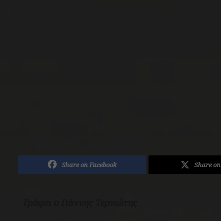
Share on Facebook
Share on
Γράφει ο Γιάννης Τερνιώτης