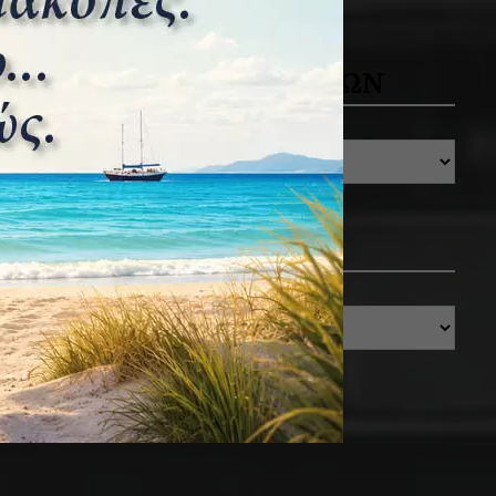
ΑΡΧΕΙΟ ΔΗΜΟΣΙΕΥΣΕΩΝ
ΚΑΤΗΓΟΡΙΕΣ