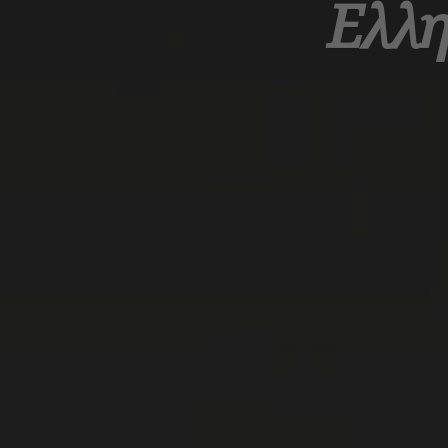
Ελλη
Αρχική
Οπτικοακουστικά
Φωτογραφίες