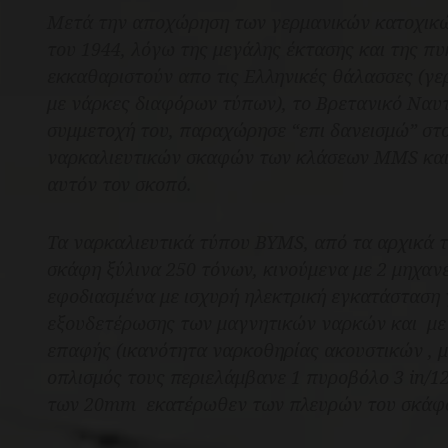
Μετά την αποχώρηση των γερμανικών κατοχικώ
του 1944, λόγω της μεγάλης έκτασης και της π
εκκαθαριστούν απο τις Ελληνικές θάλασσες (γερ
με νάρκες διαφόρων τύπων), το Βρετανικό Ναυτ
συμμετοχή του, παραχώρησε “επι δανεισμώ” στο
ναρκαλιευτικών σκαφών των κλάσεων MMS και
αυτόν τον σκοπό.
Τα ναρκαλιευτικά τύπου BYMS, από τα αρχικά τ
σκάφη ξύλινα 250 τόνων, κινούμενα με 2 μηχανέ
εφοδιασμένα με ισχυρή ηλεκτρική εγκατάσταση
εξουδετέρωσης των μαγνητικών ναρκών και με
επαφής (ικανότητα ναρκοθηρίας ακουστικών , 
οπλισμός τους περιελάμβανε 1 πυροβόλο 3 in/1
των 20mm εκατέρωθεν των πλευρών του σκάφο