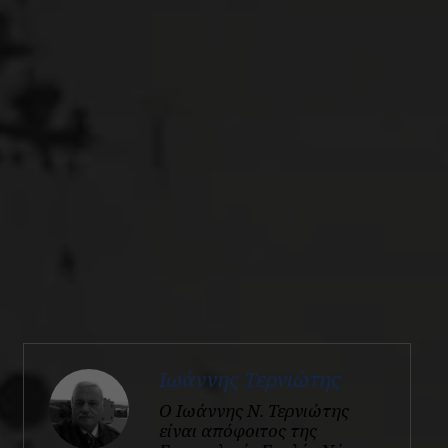
Ιωάννης Τερνιώτης
Ο Ιωάννης Ν. Τερνιώτης
είναι απόφοιτος της