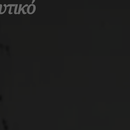
υτικό