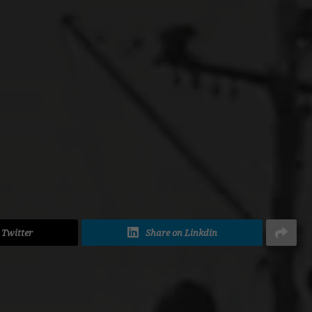
ADVERTISEMENT
 Twitter
Share on Linkdin