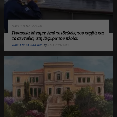
ΝΑΥΤΙΚΉ ΠΑΡΆΔΟΣΗ
Γυναικεία δύναμη: Από το ιδεώδες του καμβά και
το σεντούκι, στη Γέφυρα του πλοίου
ΑΛΕΞΆΝΔΡΑ ΒΛΆΧΟΥ
6 ΜΑΡΤΊΟΥ 2026