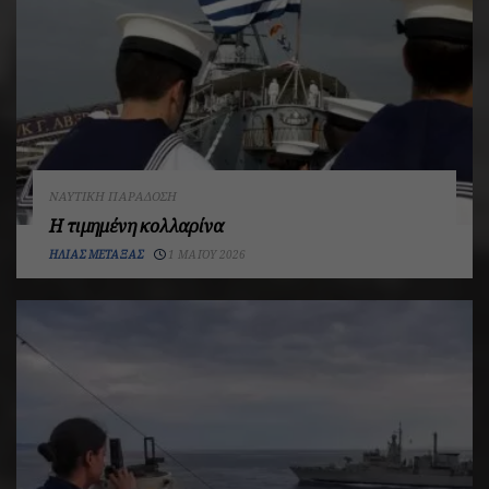
ΝΑΥΤΙΚΉ ΠΑΡΆΔΟΣΗ
Η τιμημένη κολλαρίνα
ΗΛΊΑΣ ΜΕΤΑΞΆΣ
1 ΜΑΪ́ΟΥ 2026