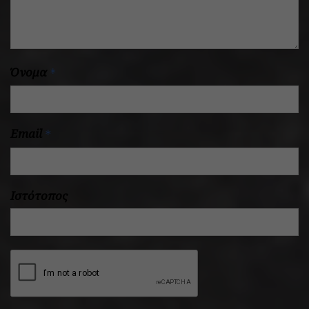
Όνομα
*
Email
*
Ιστότοπος