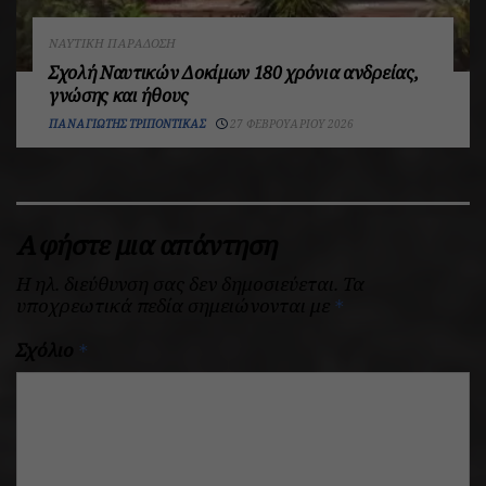
ΝΑΥΤΙΚΉ ΠΑΡΆΔΟΣΗ
Σχολή Ναυτικών Δοκίμων 180 χρόνια ανδρείας,
γνώσης και ήθους
ΠΑΝΑΓΙΏΤΗΣ ΤΡΙΠΌΝΤΙΚΑΣ
27 ΦΕΒΡΟΥΑΡΊΟΥ 2026
Αφήστε μια απάντηση
Η ηλ. διεύθυνση σας δεν δημοσιεύεται.
Τα
υποχρεωτικά πεδία σημειώνονται με
*
Σχόλιο
*