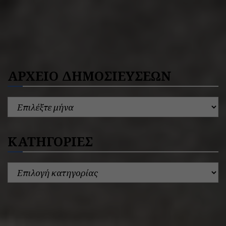
ΑΡΧΕΙΟ ΔΗΜΟΣΙΕΥΣΕΩΝ
ΚΑΤΗΓΟΡΙΕΣ