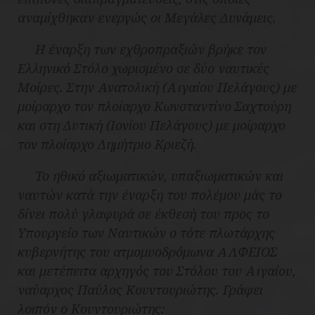
αναμίχθηκαν ενεργώς οι Μεγάλες Δυνάμεις.
Η έναρξη των εχθροπραξιών βρήκε τον
Ελληνικό Στόλο χωρισμένο σε δύο ναυτικές
Μοίρες. Στην Ανατολική (Αιγαίου Πελάγους) με
μοίραρχο τον πλοίαρχο Κωνσταντίνο Σαχτούρη
και στη Δυτική (Ιονίου Πελάγους) με μοίραρχο
τον πλοίαρχο Δημήτριο Κριεζή.
Το ηθικό αξιωματικών, υπαξιωματικών και
ναυτών κατά την έναρξη του πολέμου μάς το
δίνει πολύ γλαφυρά σε έκθεσή του προς το
Υπουργείο των Ναυτικών ο τότε πλωτάρχης
κυβερνήτης του ατμομυοδρόμωνα ΑΛΦΕΙΟΣ
και μετέπειτα αρχηγός του Στόλου του Αιγαίου,
ναύαρχος Παύλος Κουντουριώτης. Γράφει
λοιπόν ο Κουντουριώτης: