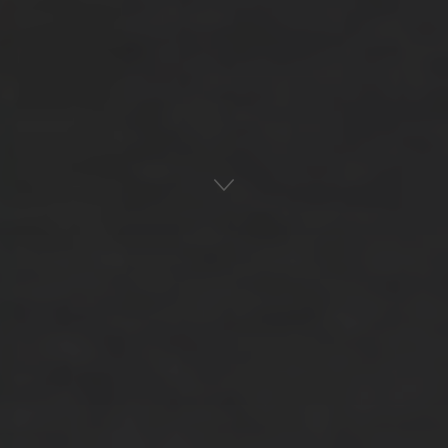
Αρχική
Ναυτική Παράδοση
ADVERTISEMENT