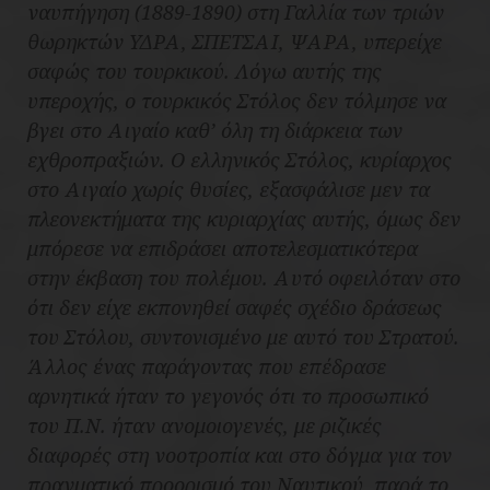
ναυπήγηση (1889-1890) στη Γαλλία των τριών
θωρηκτών ΥΔΡΑ, ΣΠΕΤΣΑΙ, ΨΑΡΑ, υπερείχε
σαφώς του τουρκικού. Λόγω αυτής της
υπεροχής, ο τουρκικός Στόλος δεν τόλμησε να
βγει στο Αιγαίο καθ’ όλη τη διάρκεια των
εχθροπραξιών. Ο ελληνικός Στόλος, κυρίαρχος
στο Αιγαίο χωρίς θυσίες, εξασφάλισε μεν τα
πλεονεκτήματα της κυριαρχίας αυτής, όμως δεν
μπόρεσε να επιδράσει αποτελεσματικότερα
στην έκβαση του πολέμου. Αυτό οφειλόταν στο
ότι δεν είχε εκπονηθεί σαφές σχέδιο δράσεως
του Στόλου, συντονισμένο με αυτό του Στρατού.
Άλλος ένας παράγοντας που επέδρασε
αρνητικά ήταν το γεγονός ότι το προσωπικό
του Π.Ν. ήταν ανομοιογενές, με ριζικές
διαφορές στη νοοτροπία και στο δόγμα για τον
πραγματικό προορισμό του Ναυτικού, παρά το