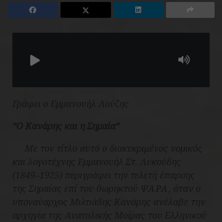
Γράφει ο Εμμανουήλ Λούζης
“Ο Κανάρης και η Σημαία”
Με τον τίτλο αυτό ο διακεκριμένος νομικός
και λογοτέχνης Εμμανουήλ Στ. Λυκούδης
(1849–1925) περιγράφει την τελετή έπαρσης
της Σημαίας επί του θωρηκτού ΨΑΡΑ, όταν ο
υποναύαρχος Μιλτιάδης Κανάρης ανέλαβε την
αρχηγία της Ανατολικής Μοίρας του Ελληνικού