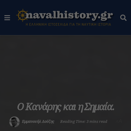
Ο Κανάρης και η Σημαία.
A
Εμμανουήλ Λούζης
Reading Time: 3 mins read
A