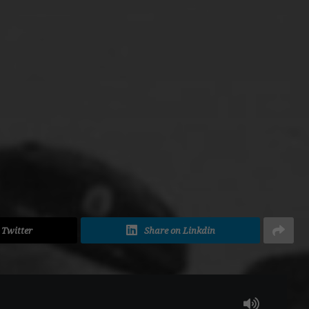
ADVERTISEMENT
 Twitter
Share on Linkdin