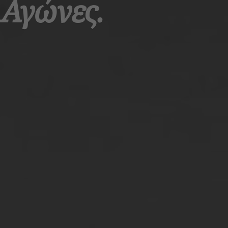
 Αγώνες.