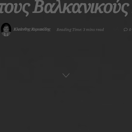
τους Βαλκανικούς
A
Κλεάνθης Κυριακίδης
Reading Time: 3 mins read
0
A