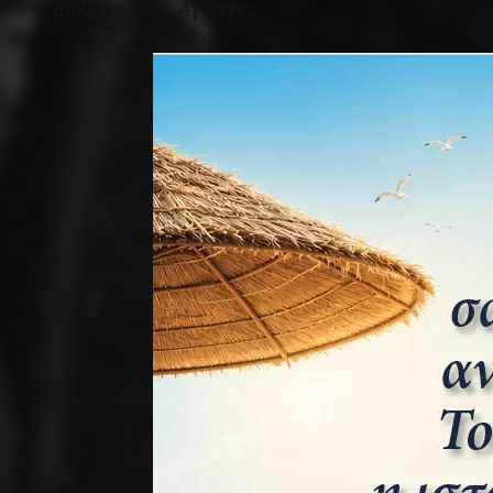
Βαλκανικούς Αγώνες;