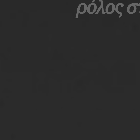
ρόλος σ
Αρχική
Ναυτική Ιστορία
Ελληνική Ιστορία