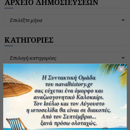
ΑΡΧΕΙΟ ΔΗΜΟΣΙΕΥΣΕΩΝ
ΚΑΤΗΓΟΡΙΕΣ