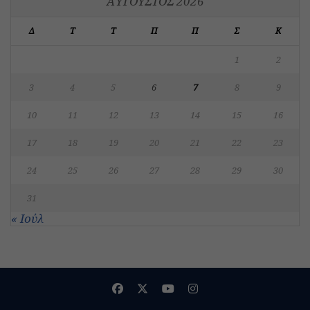
ΑΎΓΟΥΣΤΟΣ 2026
Δ
Τ
Τ
Π
Π
Σ
Κ
1
2
3
4
5
6
7
8
9
10
11
12
13
14
15
16
17
18
19
20
21
22
23
24
25
26
27
28
29
30
31
« Ιούλ