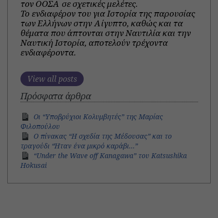
τον ΟΟΣΑ σε σχετικές μελέτες.
Το ενδιαφέρον του για Ιστορία της παρουσίας
των Ελλήνων στην Αίγυπτο, καθώς και τα
θέματα που άπτονται στην Ναυτιλία και την
Ναυτική Ιστορία, αποτελούν τρέχοντα
ενδιαφέροντα.
View all posts
Πρόσφατα άρθρα
Οι “Υποβρύχιοι Κολυμβητές” της Μαρίας
Φιλοπούλου
Ο πίνακας “Η σχεδία της Μέδουσας” και το
τραγούδι “Ήταν ένα μικρό καράβι…”
“Under the Wave off Kanagawa” του Katsushika
Hokusai