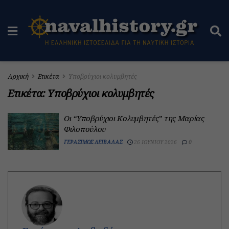
Αρχική
Ετικέτα
Υποβρύχιοι κολυμβητές
Ετικέτα:
Υποβρύχιοι κολυμβητές
Οι “Υποβρύχιοι Κολυμβητές” της Μαρίας
Φιλοπούλου
ΓΕΡΆΣΙΜΟΣ ΛΕΙΒΑΔΆΣ
26 ΙΟΥΝΊΟΥ 2026
0