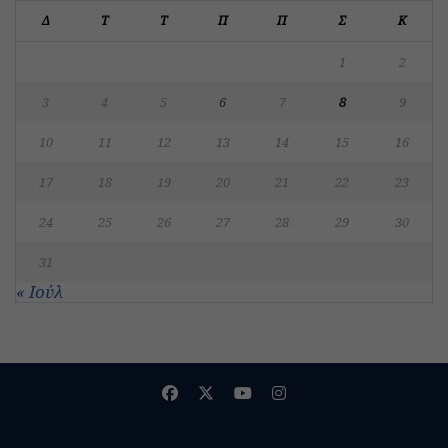
Δ
Τ
Τ
Π
Π
Σ
Κ
1
2
3
4
5
6
7
8
9
10
11
12
13
14
15
16
17
18
19
20
21
22
23
24
25
26
27
28
29
30
31
« Ιούλ