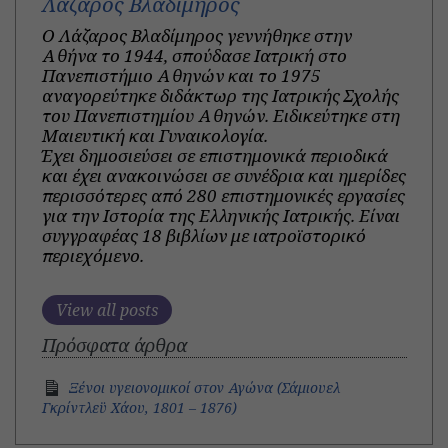
Λάζαρος Βλαδίμηρος
Ο Λάζαρος Βλαδίμηρος γεννήθηκε στην
Αθήνα το 1944, σπούδασε Ιατρική στο
Πανεπιστήμιο Αθηνών και το 1975
αναγορεύτηκε διδάκτωρ της Ιατρικής Σχολής
του Πανεπιστημίου Αθηνών. Ειδικεύτηκε στη
Μαιευτική και Γυναικολογία.
Έχει δημοσιεύσει σε επιστημονικά περιοδικά
και έχει ανακοινώσει σε συνέδρια και ημερίδες
περισσότερες από 280 επιστημονικές εργασίες
για την Ιστορία της Ελληνικής Ιατρικής. Είναι
συγγραφέας 18 βιβλίων με ιατροϊστορικό
περιεχόμενο.
View all posts
Πρόσφατα άρθρα
Ξένοι υγειονομικοί στον Αγώνα (Σάμιουελ
Γκρίντλεϋ Χάου, 1801 – 1876)