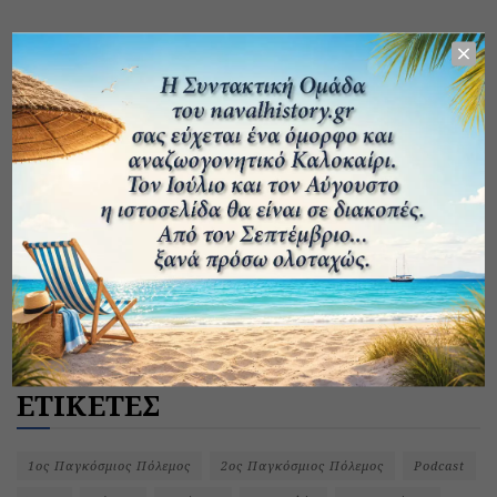
ΕΤΙΚΕΤΕΣ
1ος Παγκόσμιος Πόλεμος
2ος Παγκόσμιος Πόλεμος
Podcast