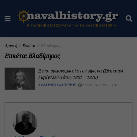
Αρχική
Ετικέτα
Βλαδίμηρος
Ετικέτα:
Βλαδίμηρος
Ξένοι υγειονομικοί στον Αγώνα (Σάμιουελ
Γκρίντλεϋ Χάου, 1801 – 1876)
ΛΆΖΑΡΟΣ ΒΛΑΔΊΜΗΡΟΣ
27 ΜΑΡΤΊΟΥ 2025
0