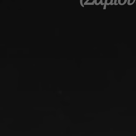
Αρχική
Ναυτική Ιστορία
Ελληνική Ιστορία