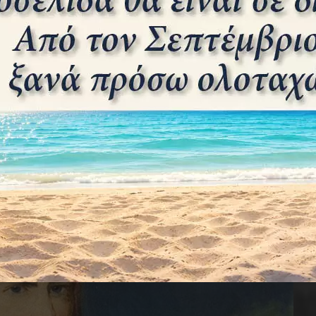
ίγο πριν την έναρξη του Ελληνοϊταλικού Πολέμου