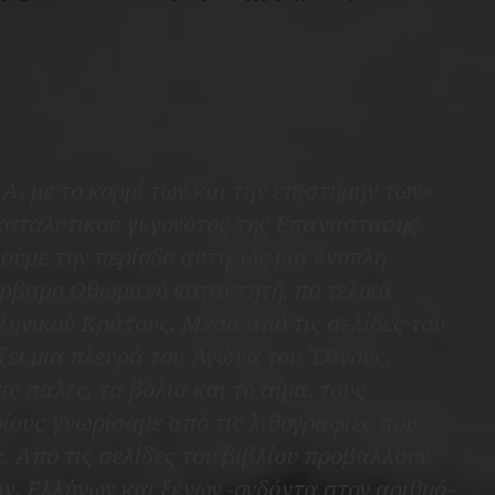
 με το κορμί των και την επιστήμην των»
 καταλυτικού γεγονότος της Επανάστασης
ούμε την περίοδο αυτή, ως μια ένοπλη
άρβαρο Οθωμανό κατακτητή, πο τελικά
ληνικού Κράτους. Μέσα από τις σελίδες του
ζει μία πλευρά του Αγώνα του ΄Εθνους,
ς πάλες, τα βόλια και το αίμα, τους
ίους γνωρίσαμε από τις λιθογραφίες που
. Από τις σελίδες του βιβλίου προβάλλουν
, Ελλήνων και ξένων -ογδόντα στον αριθμό-