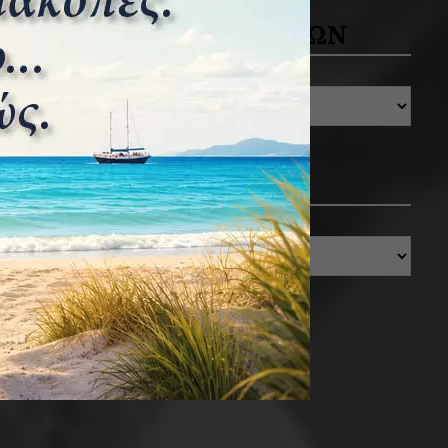
ΑΡΧΕΙΟ ΔΗΜΟΣΙΕΥΣΕΩΝ
ΚΑΤΗΓΟΡΙΕΣ