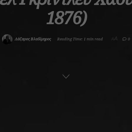
1876)
A
Λάζαρος Βλαδίμηρος
Reading Time: 1 min read
0
A