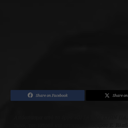
Share on Facebook
Share on
Απόσπασμα από το έργο «ΟΙ ΙΑΤΡΟΙ ΣΤΗΝ ΠΑΛΙ
των», του ιατρού και ιστορικού Λάζαρου Ε. Βλα