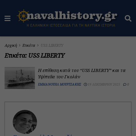
Αρχική
Ετικέτα
USS LIBERTY
Ετικέτα:
USS LIBERTY
Η επίθεση κατά του “USS LIBERTY” και τα
Υψίπεδα του Γκολάν
ΕΜΜΑΝΟΥΉΛ ΜΟΥΡΤΖΆΚΗΣ
19 ΔΕΚΕΜΒΡΊΟΥ 2025
0