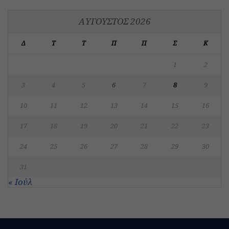
ΑΎΓΟΥΣΤΟΣ 2026
Δ
Τ
Τ
Π
Π
Σ
Κ
1
2
3
4
5
6
7
8
9
10
11
12
13
14
15
16
17
18
19
20
21
22
23
24
25
26
27
28
29
30
31
« Ιούλ