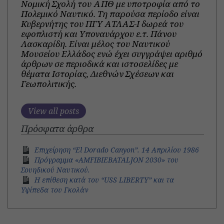
Νομική Σχολή του ΑΠΘ με υποτροφία από το
Πολεμικό Ναυτικό. Τη παρούσα περίοδο είναι
Κυβερνήτης του ΠΓΥ ΑΤΛΑΣ-Ι δωρεά του
εφοπλιστή και Υποναυάρχου ε.τ. Πάνου
Λασκαρίδη. Είναι μέλος του Ναυτικού
Μουσείου Ελλάδος ενώ έχει συγγράψει αριθμό
άρθρων σε περιοδικά και ιστοσελίδες με
θέματα Ιστορίας, Διεθνών Σχέσεων και
Γεωπολιτικής.
View all posts
Πρόσφατα άρθρα
Eπιχείρηση “El Dorado Canyon”. 14 Aπριλίου 1986
Πρόγραμμα «AMFIBIEBATALJON 2030» του
Σουηδικού Ναυτικού.
Η επίθεση κατά του “USS LIBERTY” και τα
Υψίπεδα του Γκολάν