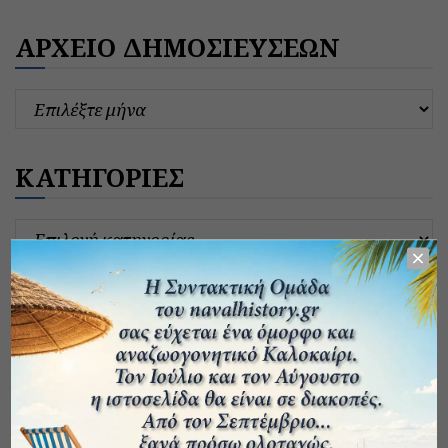
ΑΡΧΕΙΟ ΔΗΜΟΣΙΕΥΣΕΩΝ
ΚΑΤΗΓΟΡΙΕΣ