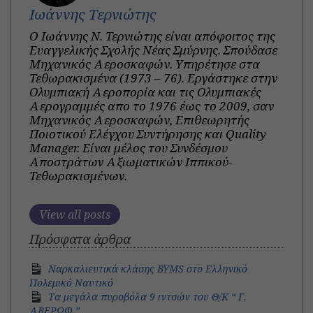
Ιωάννης Τερνιώτης
Ο Ιωάννης Ν. Τερνιώτης είναι απόφοιτος της
Ευαγγελικής Σχολής Νέας Σμύρνης. Σπούδασε
Μηχανικός Αεροσκαφών. Υπηρέτησε στα
Τεθωρακισμένα (1973 – 76). Εργάστηκε στην
Ολυμπιακή Αεροπορία και τις Ολυμπιακές
Αερογραμμές απο το 1976 έως το 2009, σαν
Μηχανικός Αεροσκαφών, Επιθεωρητής
Ποιοτικού Ελέγχου Συντήρησης και Quality
Manager. Eίναι μέλος του Συνδέσμου
Αποστράτων Αξιωματικών Ιππικού-
Τεθωρακισμένων.
View all posts
Πρόσφατα άρθρα
Ναρκαλιευτικά κλάσης ΒΥMS στο Ελληνικό
Πολεμικό Ναυτικό
Τα μεγάλα πυροβόλα 9 ιντσών του Θ/Κ “ Γ.
ΑΒΕΡΩΦ ”