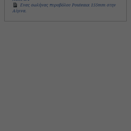
Ενας σωλήνας πυροβόλου Pouteaux 155mm στην
Αίγινα.