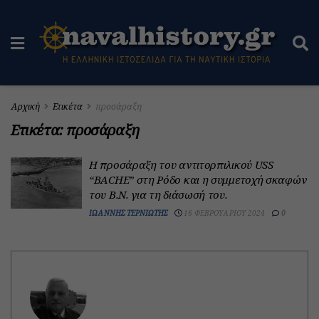
Αρχική
Ετικέτα
προσάραξη
Ετικέτα:
προσάραξη
Η προσάραξη του αντιτορπιλικoύ USS
“BACHE” στη Ρόδο και η συμμετοχή σκαφών
του Β.Ν. για τη διάσωσή του.
ΙΩΆΝΝΗΣ ΤΕΡΝΙΏΤΗΣ
16 ΦΕΒΡΟΥΑΡΊΟΥ 2024
0