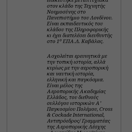
στον κλάδο της Τεχνητής
Νοημοσύνης στο
Πανεπιστήμιο του Λονδίνου.
Είναι εκπαιδευτικός του
κλάδου της Πληροφορικής
κι έχει διατελέσει διευθυντής
ο
στο 1
ΕΠΑ.Λ. Καβάλας.
Ασχολείται ερευνητικά με
την τοπική ιστορία, αλλά
κυρίως με την αεροπορική
και ναυτική ιστορία,
ελληνική και παγκόσμια.
Είναι μέλος της
Αεροπορικής Ακαδημίας
Ελλάδος, του διεθνούς
συλλόγου ιστορικών Α’
Παγκοσμίου Πολέμου, Cross
& Cockade International,
Αντιπρόεδρος/ Γραμματέας
της Αεροπορικής Λέσχης