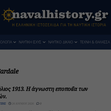
ΝΟΛΟΓΙΑ
ΝΑΥΤΙΚΗ ΙΣΧΥΣ
ΝΑΥΤΙΚΟ ΔΙΚΑΙΟ
ΤΕΧΝΗ & ΘΑΛΑΣΣΑ
ardale
λιος 1913. Η άγνωστη εποποιΐα των
ών.
ΎΖΗΣ
26 ΙΟΥΝΊΟΥ 2026
0