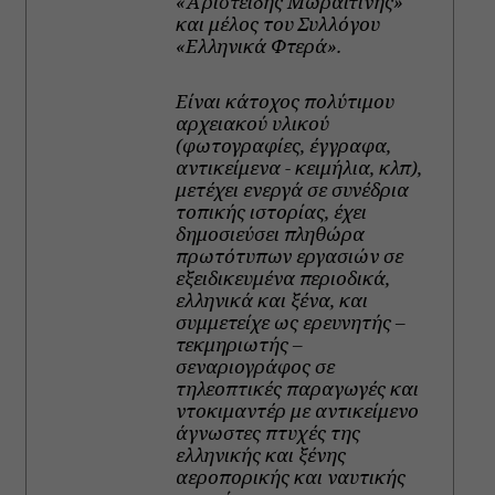
«Αριστείδης Μωραϊτίνης»
και μέλος του Συλλόγου
«Ελληνικά Φτερά».
Είναι κάτοχος πολύτιμου
αρχειακού υλικού
(φωτογραφίες, έγγραφα,
αντικείμενα - κειμήλια, κλπ),
μετέχει ενεργά σε συνέδρια
τοπικής ιστορίας, έχει
δημοσιεύσει πληθώρα
πρωτότυπων εργασιών σε
εξειδικευμένα περιοδικά,
ελληνικά και ξένα, και
συμμετείχε ως ερευνητής –
τεκμηριωτής –
σεναριογράφος σε
τηλεοπτικές παραγωγές και
ντοκιμαντέρ με αντικείμενο
άγνωστες πτυχές της
ελληνικής και ξένης
αεροπορικής και ναυτικής