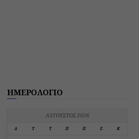
ΗΜΕΡΟΛΟΓΙΟ
ΑΎΓΟΥΣΤΟΣ 2026
Δ
Τ
Τ
Π
Π
Σ
Κ