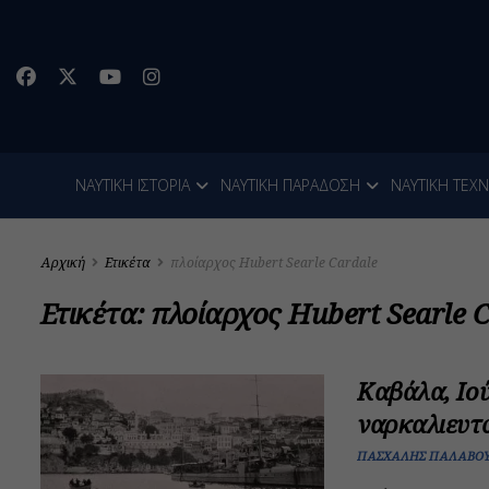
ΝΑΥΤΙΚΗ ΙΣΤΟΡΙΑ
ΝΑΥΤΙΚΗ ΠΑΡΑΔΟΣΗ
ΝΑΥΤΙΚΗ ΤΕΧ
Αρχική
Ετικέτα
πλοίαρχος Hubert Searle Cardale
Ετικέτα:
πλοίαρχος Hubert Searle C
Καβάλα, Ιού
ναρκαλιευτ
ΠΑΣΧΆΛΗΣ ΠΑΛΑΒΟ